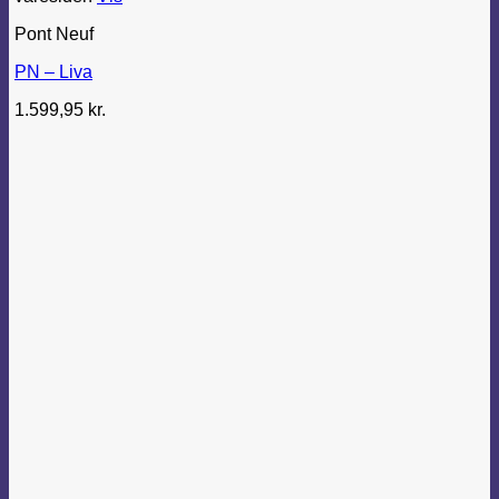
Pont Neuf
PN – Liva
1.599,95
kr.