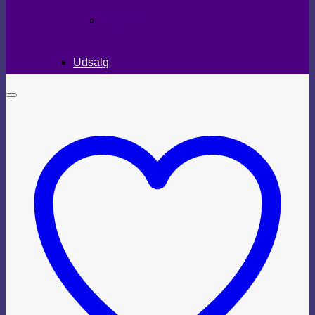
TEKSTILER
Udsalg