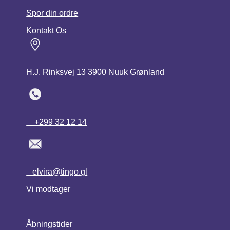
Spor din ordre
Kontakt Os
H.J. Rinksvej 13 3900 Nuuk Grønland
+299 32 12 14
elvira@tingo.gl
Vi modtager
Åbningstider