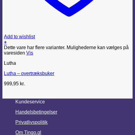
Add to wishlist
+
Dette vare har flere varianter. Mulighederne kan vælges på
varesiden
Vis
Lutha
Lutha – overtræksbuker
999,95
kr.
Kundeservice
Handelsbetingelser
Privatlivspolitik
Om Tingo.gl