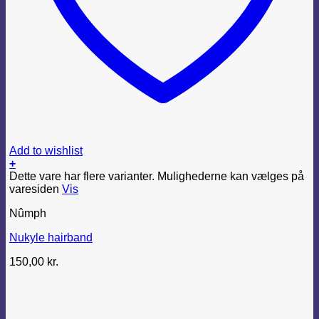
Add to wishlist
+
Dette vare har flere varianter. Mulighederne kan vælges på
varesiden
Vis
Nûmph
Nukyle hairband
150,00
kr.