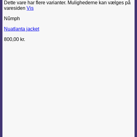
Dette vare har flere varianter. Mulighederne kan vælges på
varesiden
Vis
Nûmph
Nuatlanta jacket
800,00
kr.