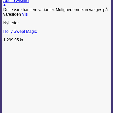
Add to wishlist
+
Dette vare har flere varianter. Mulighederne kan vælges på
varesiden
Vis
Nyheder
Holly Swept Magic
1.299,95
kr.