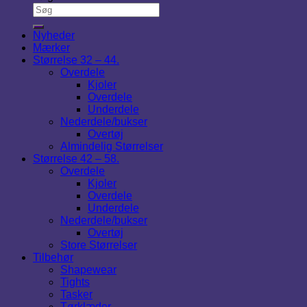
Nyheder
Mærker
Størrelse 32 – 44.
Overdele
Kjoler
Overdele
Underdele
Nederdele/bukser
Overtøj
Almindelig Størrelser
Størrelse 42 – 58.
Overdele
Kjoler
Overdele
Underdele
Nederdele/bukser
Overtøj
Store Størrelser
Tilbehør
Shapewear
Tights
Tasker
Tørklæder