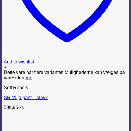
Add to wishlist
+
Dette vare har flere varianter. Mulighederne kan vælges på
varesiden
Vis
Soft Rebels
SR-Vilja pant – blavk
599,95
kr.