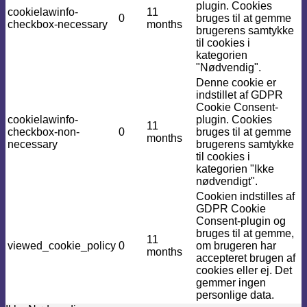
plugin. Cookies
cookielawinfo-
11
0
bruges til at gemme
checkbox-necessary
months
brugerens samtykke
til cookies i
kategorien
"Nødvendig".
Denne cookie er
indstillet af GDPR
Cookie Consent-
cookielawinfo-
plugin. Cookies
11
checkbox-non-
0
bruges til at gemme
months
necessary
brugerens samtykke
til cookies i
kategorien "Ikke
nødvendigt".
Cookien indstilles af
GDPR Cookie
Consent-plugin og
bruges til at gemme,
11
viewed_cookie_policy
0
om brugeren har
months
accepteret brugen af ​​
cookies eller ej. Det
gemmer ingen
personlige data.