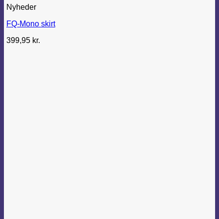
Nyheder
FQ-Mono skirt
399,95
kr.