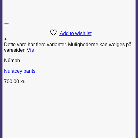
Add to wishlist
+
Dette vare har flere varianter. Mulighederne kan vælges på
varesiden
Vis
Nûmph
Nulacey pants
700,00
kr.