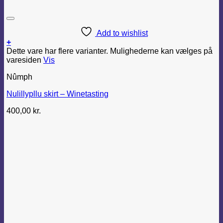
Add to wishlist
+
Dette vare har flere varianter. Mulighederne kan vælges på
varesiden
Vis
Nûmph
Nulillypllu skirt – Winetasting
400,00
kr.