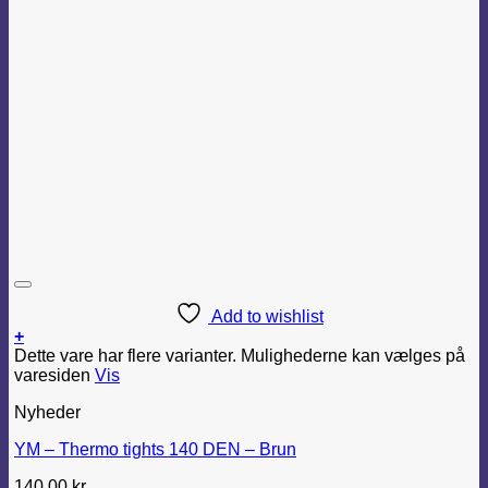
Add to wishlist
+
Dette vare har flere varianter. Mulighederne kan vælges på
varesiden
Vis
Nyheder
YM – Thermo tights 140 DEN – Brun
140,00
kr.