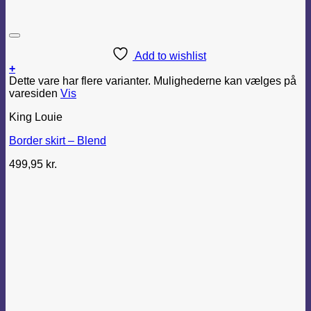
Add to wishlist
+
Dette vare har flere varianter. Mulighederne kan vælges på
varesiden
Vis
King Louie
Border skirt – Blend
499,95
kr.