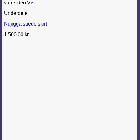
varesiden
Vis
Underdele
Nujigga suede skirt
1.500,00
kr.