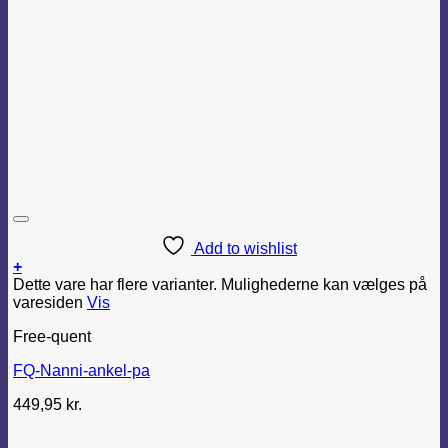
Add to wishlist
+
Dette vare har flere varianter. Mulighederne kan vælges på
varesiden
Vis
Free-quent
FQ-Nanni-ankel-pa
449,95
kr.