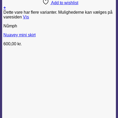
Add to wishlist
+
Dette vare har flere varianter. Mulighederne kan vælges på
varesiden
Vis
Nûmph
Nuavey mini skirt
600,00
kr.