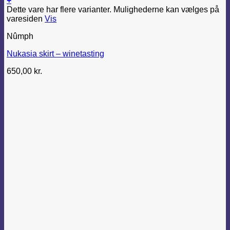
+
Dette vare har flere varianter. Mulighederne kan vælges på
varesiden
Vis
Nûmph
Nukasia skirt – winetasting
650,00
kr.