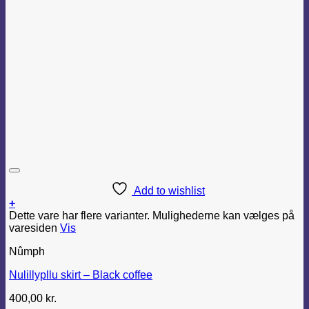
Add to wishlist
+
Dette vare har flere varianter. Mulighederne kan vælges på
varesiden
Vis
Nûmph
Nulillypllu skirt – Black coffee
400,00
kr.