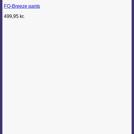
FQ-Breeze pants
499,95
kr.