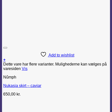
Add to wishlist
+
Dette vare har flere varianter. Mulighederne kan vælges på
varesiden
Vis
Nûmph
Nukasia skirt – caviar
650,00
kr.