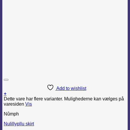
Add to wishlist
+
Dette vare har flere varianter. Mulighederne kan vælges på
varesiden
Vis
Nûmph
Nulillypllu skirt