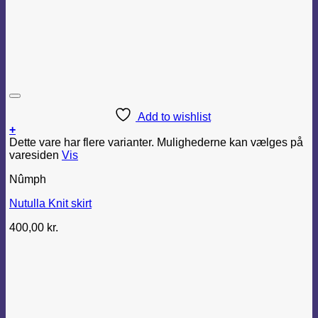
Add to wishlist
+
Dette vare har flere varianter. Mulighederne kan vælges på
varesiden
Vis
Nûmph
Nutulla Knit skirt
400,00
kr.