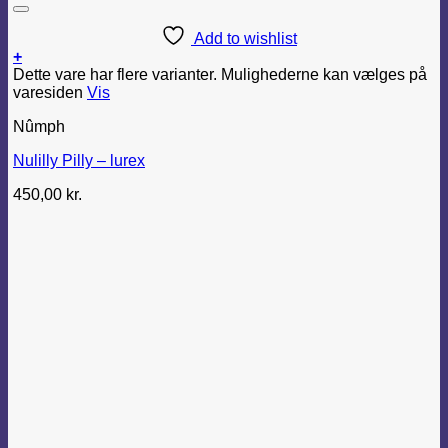
Add to wishlist
+
Dette vare har flere varianter. Mulighederne kan vælges på
varesiden
Vis
Nûmph
Nulilly Pilly – lurex
450,00
kr.