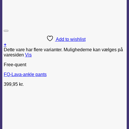
Add to wishlist
+
Dette vare har flere varianter. Mulighederne kan vælges på
varesiden
Vis
Free-quent
FQ-Lava-ankle pants
399,95
kr.