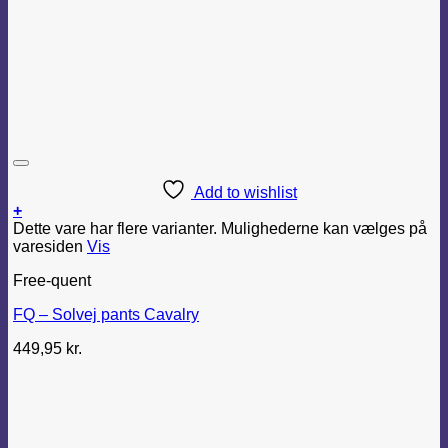
Add to wishlist
+
Dette vare har flere varianter. Mulighederne kan vælges på
varesiden
Vis
Free-quent
FQ – Solvej pants Cavalry
449,95
kr.