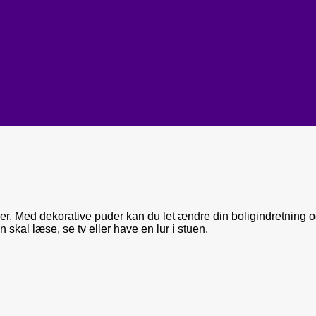
r. Med dekorative puder kan du let ændre din boligindretning og
skal læse, se tv eller have en lur i stuen.