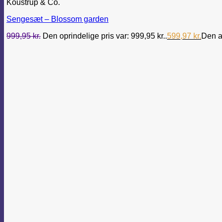
Koustrup & Co.
Sengesæt – Blossom garden
999,95
kr.
Den oprindelige pris var: 999,95 kr..
599,97
kr.
Den ak