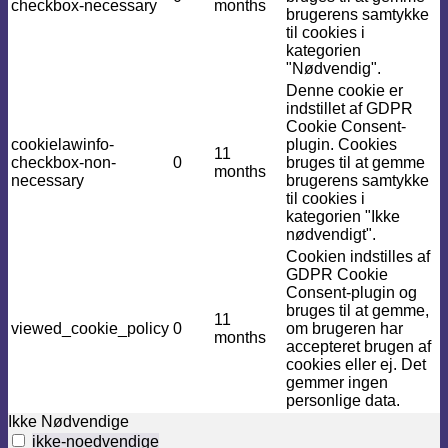
checkbox-necessary
months
brugerens samtykke
til cookies i
kategorien
"Nødvendig".
Denne cookie er
indstillet af GDPR
Cookie Consent-
cookielawinfo-
plugin. Cookies
11
checkbox-non-
0
bruges til at gemme
months
necessary
brugerens samtykke
til cookies i
kategorien "Ikke
nødvendigt".
Cookien indstilles af
GDPR Cookie
Consent-plugin og
bruges til at gemme,
11
viewed_cookie_policy
0
om brugeren har
months
accepteret brugen af ​​
cookies eller ej. Det
gemmer ingen
personlige data.
Ikke Nødvendige
ikke-noedvendige