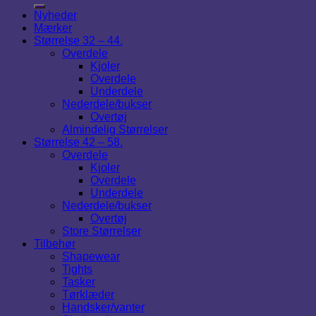
Nyheder
Mærker
Størrelse 32 – 44.
Overdele
Kjoler
Overdele
Underdele
Nederdele/bukser
Overtøj
Almindelig Størrelser
Størrelse 42 – 58.
Overdele
Kjoler
Overdele
Underdele
Nederdele/bukser
Overtøj
Store Størrelser
Tilbehør
Shapewear
Tights
Tasker
Tørklæder
Handsker/vanter