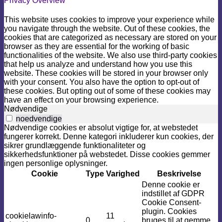
Privacy Overview
This website uses cookies to improve your experience while
you navigate through the website. Out of these cookies, the
cookies that are categorized as necessary are stored on your
browser as they are essential for the working of basic
functionalities of the website. We also use third-party cookies
that help us analyze and understand how you use this
website. These cookies will be stored in your browser only
with your consent. You also have the option to opt-out of
these cookies. But opting out of some of these cookies may
have an effect on your browsing experience.
Nødvendige
noedvendige
Nødvendige cookies er absolut vigtige for, at webstedet
fungerer korrekt. Denne kategori inkluderer kun cookies, der
sikrer grundlæggende funktionaliteter og
sikkerhedsfunktioner på webstedet. Disse cookies gemmer
ingen personlige oplysninger.
Cookie
Type
Varighed
Beskrivelse
Denne cookie er
indstillet af GDPR
Cookie Consent-
plugin. Cookies
cookielawinfo-
11
0
bruges til at gemme