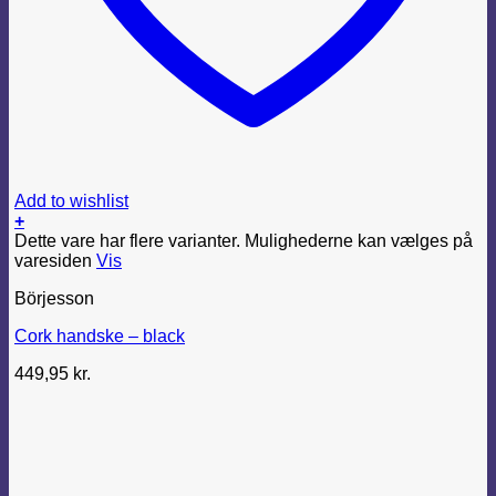
Add to wishlist
+
Dette vare har flere varianter. Mulighederne kan vælges på
varesiden
Vis
Börjesson
Cork handske – black
449,95
kr.