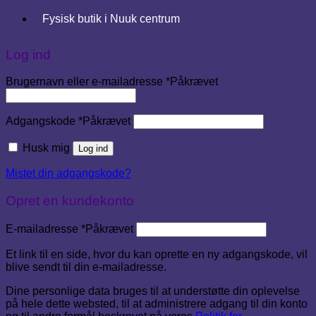
Fysisk butik i Nuuk centrum
Log ind
Brugernavn eller e-mailadresse
*
Påkrævet
Adgangskode
*
Påkrævet
Husk mig
Log ind
Mistet din adgangskode?
Opret en kundekonto
E-mailadresse
*
Påkrævet
Et link til en side, hvor du kan oprette en ny adgangskode, vil
blive sendt til din e-mailadresse.
Dine personlige data bruges til at understøtte din oplevelse
på hele dette websted, til at administrere adgang til din konto