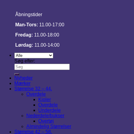
Åbningstider
Man-Tors:
11.00-17:00
Fredag:
11.00-18:00
Lørdag:
11.00-14:00
Søg efter:
Nyheder
Mærker
Størrelse 32 – 44.
Overdele
Kjoler
Overdele
Underdele
Nederdele/bukser
Overtøj
Almindelig Størrelser
Størrelse 42 – 58.