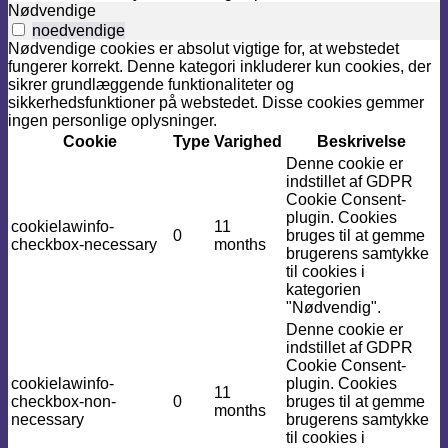
Nødvendige
noedvendige
Nødvendige cookies er absolut vigtige for, at webstedet
fungerer korrekt. Denne kategori inkluderer kun cookies, der
sikrer grundlæggende funktionaliteter og
sikkerhedsfunktioner på webstedet. Disse cookies gemmer
ingen personlige oplysninger.
Cookie
Type
Varighed
Beskrivelse
Denne cookie er
indstillet af GDPR
Cookie Consent-
plugin. Cookies
cookielawinfo-
11
0
bruges til at gemme
checkbox-necessary
months
brugerens samtykke
til cookies i
kategorien
"Nødvendig".
Denne cookie er
indstillet af GDPR
Cookie Consent-
cookielawinfo-
plugin. Cookies
11
checkbox-non-
0
bruges til at gemme
months
necessary
brugerens samtykke
til cookies i