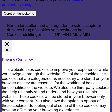
og til andre formål beskrevet på vores
Politik for
personoplysninger
.
Opret en kundekonto
Når du fortsætter med at bruge denne side accepterer
du vores brug af cookies som beskrevet her.
Cookie indstillinger
OK, FINT MED MIG
Luk
Privacy Overview
This website uses cookies to improve your experience while
you navigate through the website. Out of these cookies, the
cookies that are categorized as necessary are stored on your
browser as they are essential for the working of basic
functionalities of the website. We also use third-party cookies
that help us analyze and understand how you use this
website. These cookies will be stored in your browser only
with your consent. You also have the option to opt-out of
these cookies. But opting out of some of these cookies may
have an effect on your browsing experience.