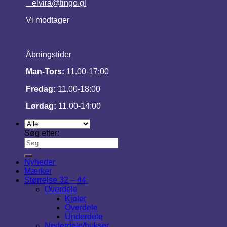
elvira@tingo.gl
Vi modtager
Åbningstider
Man-Tors:
11.00-17:00
Fredag:
11.00-18:00
Lørdag:
11.00-14:00
Søg efter:
Nyheder
Mærker
Størrelse 32 – 44.
Overdele
Kjoler
Overdele
Underdele
Nederdele/bukser