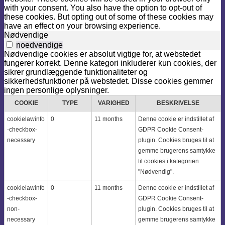
with your consent. You also have the option to opt-out of
these cookies. But opting out of some of these cookies may
have an effect on your browsing experience.
Nødvendige
noedvendige
Nødvendige cookies er absolut vigtige for, at webstedet
fungerer korrekt. Denne kategori inkluderer kun cookies, der
sikrer grundlæggende funktionaliteter og
sikkerhedsfunktioner på webstedet. Disse cookies gemmer
ingen personlige oplysninger.
COOKIE
TYPE
VARIGHED
BESKRIVELSE
cookielawinfo
0
11 months
Denne cookie er indstillet af
-checkbox-
GDPR Cookie Consent-
necessary
plugin. Cookies bruges til at
gemme brugerens samtykke
til cookies i kategorien
"Nødvendig".
cookielawinfo
0
11 months
Denne cookie er indstillet af
-checkbox-
GDPR Cookie Consent-
non-
plugin. Cookies bruges til at
necessary
gemme brugerens samtykke