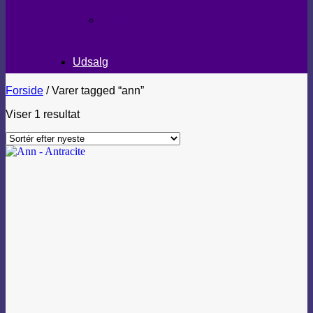
TEKSTILER
Udsalg
Forside
/
Varer tagged “ann”
Viser 1 resultat