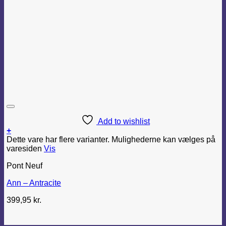
Add to wishlist
+
Dette vare har flere varianter. Mulighederne kan vælges på
varesiden
Vis
Pont Neuf
Ann – Antracite
399,95
kr.