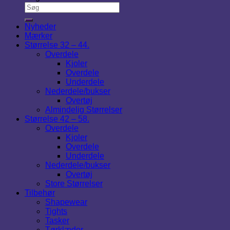
Nyheder
Mærker
Størrelse 32 – 44.
Overdele
Kjoler
Overdele
Underdele
Nederdele/bukser
Overtøj
Almindelig Størrelser
Størrelse 42 – 58.
Overdele
Kjoler
Overdele
Underdele
Nederdele/bukser
Overtøj
Store Størrelser
Tilbehør
Shapewear
Tights
Tasker
Tørklæder