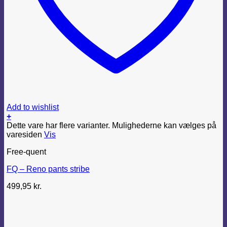
Add to wishlist
+
Dette vare har flere varianter. Mulighederne kan vælges på
varesiden
Vis
Free-quent
FQ – Reno pants stribe
499,95
kr.