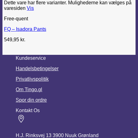
Dette vare har flere varianter. Mulighederne kan vælges på
varesiden
Vis
Free-quent
FQ – Isadora Pants
549,95
kr.
Kundeservice
Handelsbetingelser
Privatlivspolitik
Om Tingo.gl
Spor din ordre
Kontakt Os
H.J. Rinksvej 13 3900 Nuuk Grønland