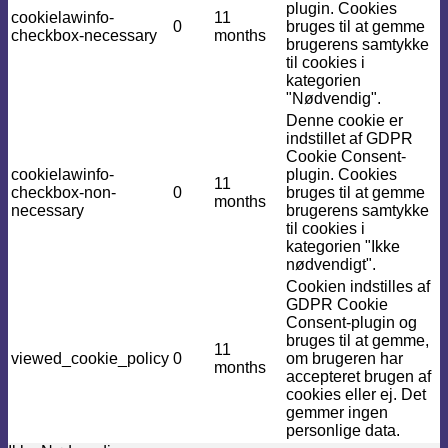
plugin. Cookies
cookielawinfo-
11
0
bruges til at gemme
checkbox-necessary
months
brugerens samtykke
til cookies i
kategorien
"Nødvendig".
Denne cookie er
indstillet af GDPR
Cookie Consent-
cookielawinfo-
plugin. Cookies
11
checkbox-non-
0
bruges til at gemme
months
necessary
brugerens samtykke
til cookies i
kategorien "Ikke
nødvendigt".
Cookien indstilles af
GDPR Cookie
Consent-plugin og
bruges til at gemme,
11
viewed_cookie_policy
0
om brugeren har
months
accepteret brugen af ​​
cookies eller ej. Det
gemmer ingen
personlige data.