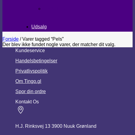
TEKSTILER
Udsalg
Forside
/
Varer tagged “Pels”
Der blev ikke fundet nogle varer, der matcher dit valg.
Kundeservice
Handelsbetingelser
Privatlivspolitik
Om Tingo.gl
Spor din ordre
Kontakt Os
H.J. Rinksvej 13 3900 Nuuk Grønland