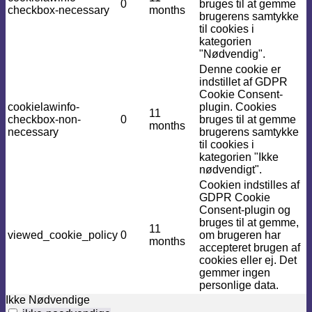
0
bruges til at gemme
checkbox-necessary
months
brugerens samtykke
til cookies i
kategorien
"Nødvendig".
Denne cookie er
indstillet af GDPR
Cookie Consent-
cookielawinfo-
plugin. Cookies
11
checkbox-non-
0
bruges til at gemme
months
necessary
brugerens samtykke
til cookies i
kategorien "Ikke
nødvendigt".
Cookien indstilles af
GDPR Cookie
Consent-plugin og
bruges til at gemme,
11
viewed_cookie_policy
0
om brugeren har
months
accepteret brugen af ​​
cookies eller ej. Det
gemmer ingen
personlige data.
Ikke Nødvendige