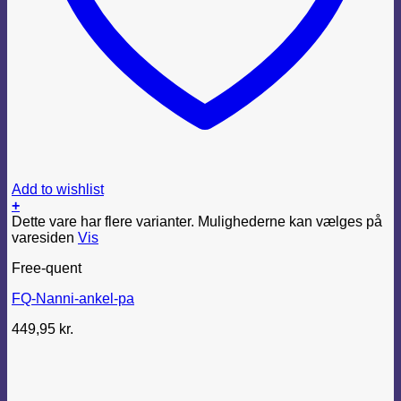
Add to wishlist
+
Dette vare har flere varianter. Mulighederne kan vælges på
varesiden
Vis
Free-quent
FQ-Nanni-ankel-pa
449,95
kr.