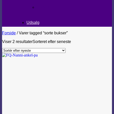
TEKSTILER
Udsalg
Forside
/
Varer tagged “sorte bukser”
Viser 2 resultater
Sorteret efter seneste