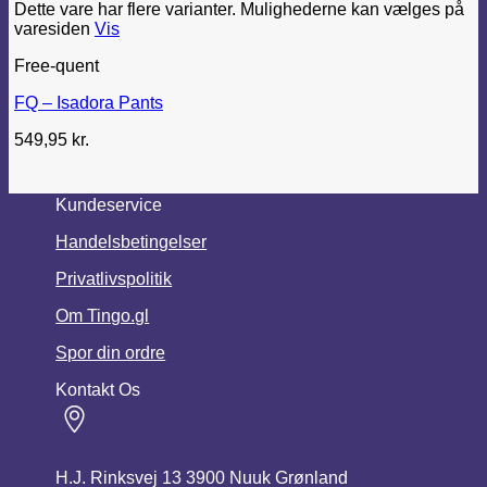
Dette vare har flere varianter. Mulighederne kan vælges på
varesiden
Vis
Free-quent
FQ – Isadora Pants
549,95
kr.
Kundeservice
Handelsbetingelser
Privatlivspolitik
Om Tingo.gl
Spor din ordre
Kontakt Os
H.J. Rinksvej 13 3900 Nuuk Grønland