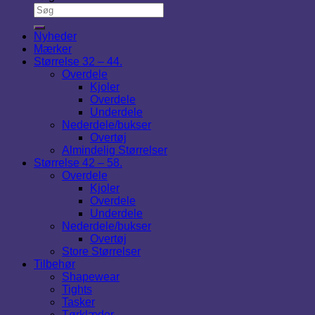
Nyheder
Mærker
Størrelse 32 – 44.
Overdele
Kjoler
Overdele
Underdele
Nederdele/bukser
Overtøj
Almindelig Størrelser
Størrelse 42 – 58.
Overdele
Kjoler
Overdele
Underdele
Nederdele/bukser
Overtøj
Store Størrelser
Tilbehør
Shapewear
Tights
Tasker
Tørklæder