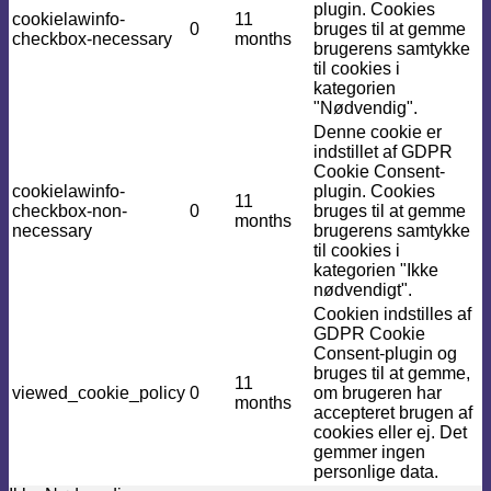
plugin. Cookies
cookielawinfo-
11
0
bruges til at gemme
checkbox-necessary
months
brugerens samtykke
til cookies i
kategorien
"Nødvendig".
Denne cookie er
indstillet af GDPR
Cookie Consent-
cookielawinfo-
plugin. Cookies
11
checkbox-non-
0
bruges til at gemme
months
necessary
brugerens samtykke
til cookies i
kategorien "Ikke
nødvendigt".
Cookien indstilles af
GDPR Cookie
Consent-plugin og
bruges til at gemme,
11
viewed_cookie_policy
0
om brugeren har
months
accepteret brugen af ​​
cookies eller ej. Det
gemmer ingen
personlige data.