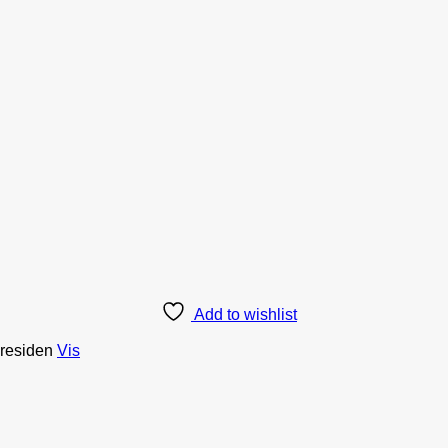
Add to wishlist
aresiden
Vis