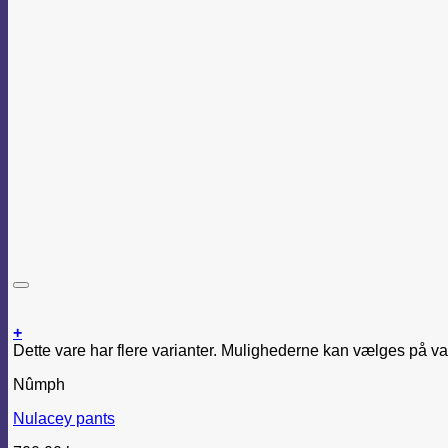
+
Dette vare har flere varianter. Mulighederne kan vælges på v
Nûmph
Nulacey pants