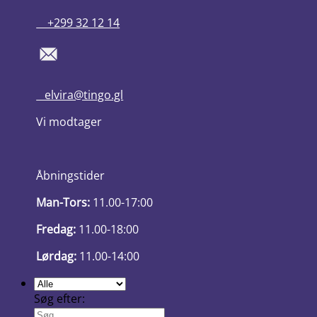
+299 32 12 14
elvira@tingo.gl
Vi modtager
Åbningstider
Man-Tors:
11.00-17:00
Fredag:
11.00-18:00
Lørdag:
11.00-14:00
Søg efter: