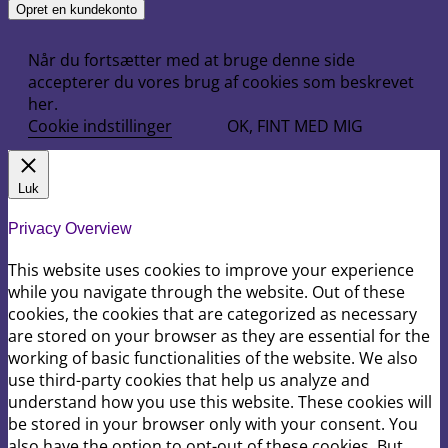
Opret en kundekonto
Når du fortsætter med at bruge denne side
accepterer du vores brug af cookies som beskrevet
her.
Cookie indstillinger
OK, FINT MED MIG
Luk
Privacy Overview
This website uses cookies to improve your experience
while you navigate through the website. Out of these
cookies, the cookies that are categorized as necessary
are stored on your browser as they are essential for the
working of basic functionalities of the website. We also
use third-party cookies that help us analyze and
understand how you use this website. These cookies will
be stored in your browser only with your consent. You
also have the option to opt-out of these cookies. But