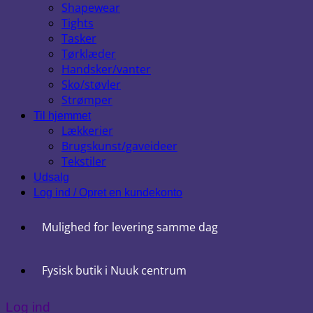
Shapewear
Tights
Tasker
Tørklæder
Handsker/vanter
Sko/støvler
Strømper
Til hjemmet
Lækkerier
Brugskunst/gaveideer
Tekstiler
Udsalg
Log ind / Opret en kundekonto
Mulighed for levering samme dag
Fysisk butik i Nuuk centrum
Log ind