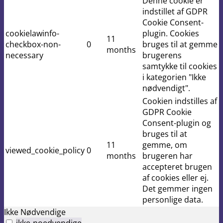
Denne cookie er
indstillet af GDPR
Cookie Consent-
cookielawinfo-
plugin. Cookies
11
checkbox-non-
0
bruges til at gemme
months
necessary
brugerens
samtykke til cookies
i kategorien "Ikke
nødvendigt".
Cookien indstilles af
GDPR Cookie
Consent-plugin og
bruges til at
11
gemme, om
viewed_cookie_policy
0
months
brugeren har
accepteret brugen
af ​​cookies eller ej.
Det gemmer ingen
personlige data.
Ikke Nødvendige