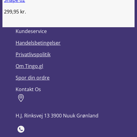
Shape 02
299,95
kr.
Kundeservice
Handelsbetingelser
Privatlivspolitik
Om Tingo.gl
Spor din ordre
Kontakt Os
H.J. Rinksvej 13 3900 Nuuk Grønland