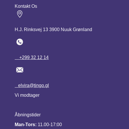
Kontakt Os
H.J. Rinksvej 13 3900 Nuuk Grønland
+299 32 12 14
elvira@tingo.gl
Vi modtager
Åbningstider
Man-Tors:
11.00-17:00