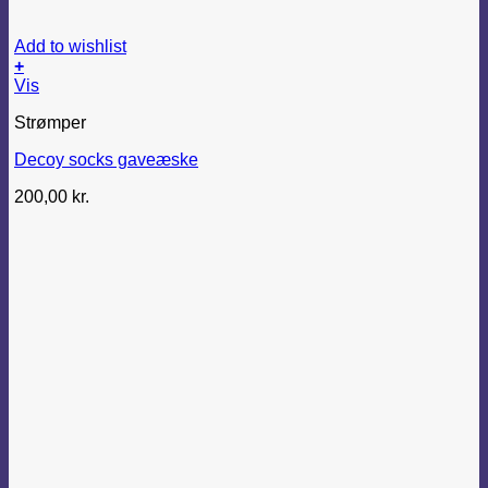
Add to wishlist
+
Vis
Strømper
Decoy socks gaveæske
200,00
kr.