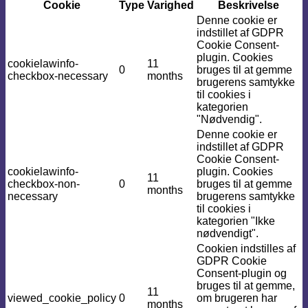
Cookie
Type
Varighed
Beskrivelse
Denne cookie er
indstillet af GDPR
Cookie Consent-
plugin. Cookies
cookielawinfo-
11
0
bruges til at gemme
checkbox-necessary
months
brugerens samtykke
til cookies i
kategorien
"Nødvendig".
Denne cookie er
indstillet af GDPR
Cookie Consent-
cookielawinfo-
plugin. Cookies
11
checkbox-non-
0
bruges til at gemme
months
necessary
brugerens samtykke
til cookies i
kategorien "Ikke
nødvendigt".
Cookien indstilles af
GDPR Cookie
Consent-plugin og
bruges til at gemme,
11
viewed_cookie_policy
0
om brugeren har
months