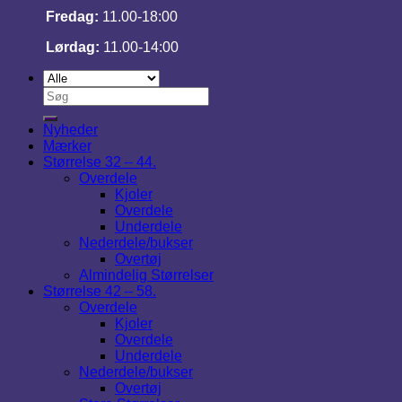
Fredag:
11.00-18:00
Lørdag:
11.00-14:00
Søg
efter:
Nyheder
Mærker
Størrelse 32 – 44.
Overdele
Kjoler
Overdele
Underdele
Nederdele/bukser
Overtøj
Almindelig Størrelser
Størrelse 42 – 58.
Overdele
Kjoler
Overdele
Underdele
Nederdele/bukser
Overtøj