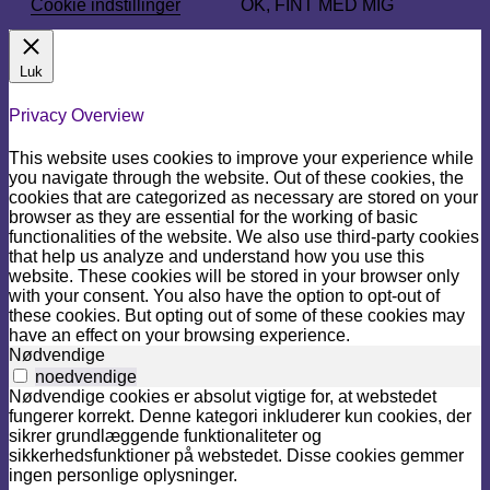
Cookie indstillinger
OK, FINT MED MIG
Luk
Privacy Overview
This website uses cookies to improve your experience while
you navigate through the website. Out of these cookies, the
cookies that are categorized as necessary are stored on your
browser as they are essential for the working of basic
functionalities of the website. We also use third-party cookies
that help us analyze and understand how you use this
website. These cookies will be stored in your browser only
with your consent. You also have the option to opt-out of
these cookies. But opting out of some of these cookies may
have an effect on your browsing experience.
Nødvendige
noedvendige
Nødvendige cookies er absolut vigtige for, at webstedet
fungerer korrekt. Denne kategori inkluderer kun cookies, der
sikrer grundlæggende funktionaliteter og
sikkerhedsfunktioner på webstedet. Disse cookies gemmer
ingen personlige oplysninger.