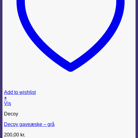
Add to wishlist
+
Vis
Decoy
Decoy gaveæske – grå
200,00
kr.