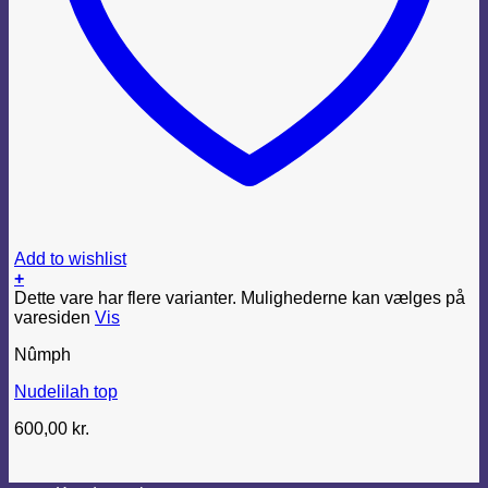
Add to wishlist
+
Dette vare har flere varianter. Mulighederne kan vælges på
varesiden
Vis
Nûmph
Nudelilah top
600,00
kr.