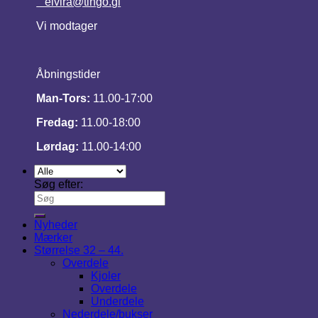
elvira@tingo.gl
Vi modtager
Åbningstider
Man-Tors:
11.00-17:00
Fredag:
11.00-18:00
Lørdag:
11.00-14:00
Søg efter:
Nyheder
Mærker
Størrelse 32 – 44.
Overdele
Kjoler
Overdele
Underdele
Nederdele/bukser