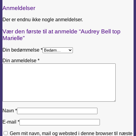
Anmeldelser
Der er endnu ikke nogle anmeldelser.
Vær den første til at anmelde “Audrey Bell top
Marielle”
Din bedømmelse
*
Din anmeldelse
*
Navn
*
E-mail
*
Gem mit navn, mail og websted i denne browser til næste