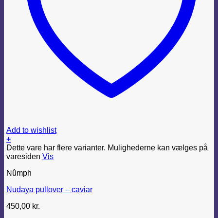
Add to wishlist
+
Dette vare har flere varianter. Mulighederne kan vælges på
varesiden
Vis
Nûmph
Nudaya pullover – caviar
450,00
kr.