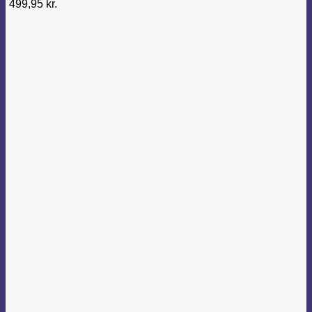
499,95
kr.