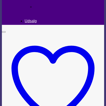
TEKSTILER
Udsalg