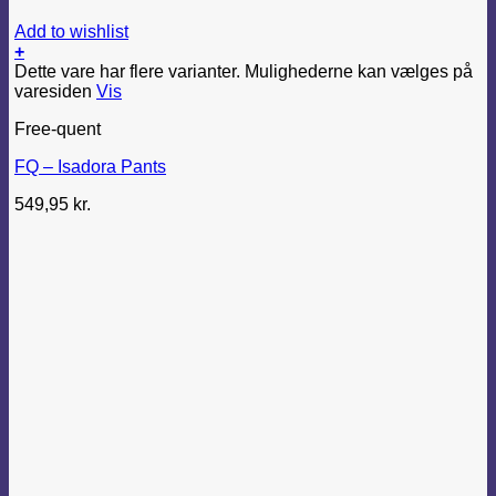
Add to wishlist
+
Dette vare har flere varianter. Mulighederne kan vælges på
varesiden
Vis
Free-quent
FQ – Isadora Pants
549,95
kr.