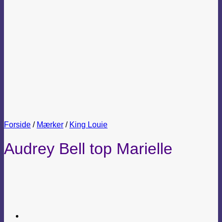
Forside
/
Mærker
/
King Louie
Audrey Bell top Marielle