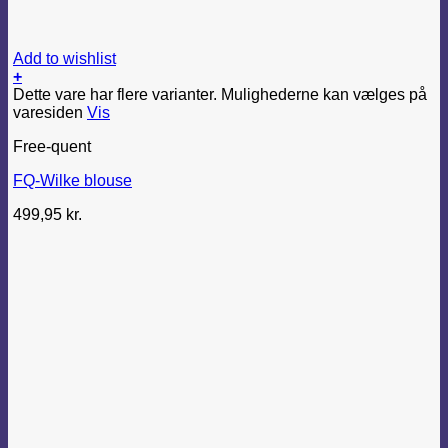
Add to wishlist
+
Dette vare har flere varianter. Mulighederne kan vælges på
varesiden
Vis
Free-quent
FQ-Wilke blouse
499,95
kr.