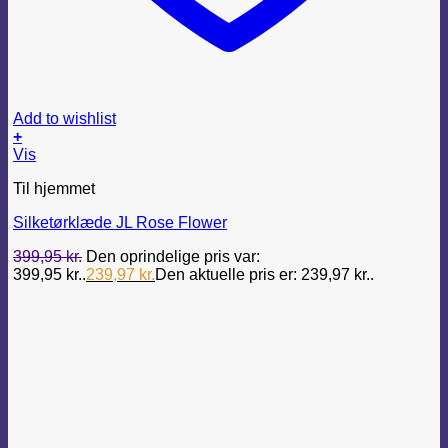
Add to wishlist
+
Vis
Til hjemmet
Silketørklæde JL Rose Flower
399,95
kr.
Den oprindelige pris var:
399,95 kr..
239,97
kr.
Den aktuelle pris er: 239,97 kr..