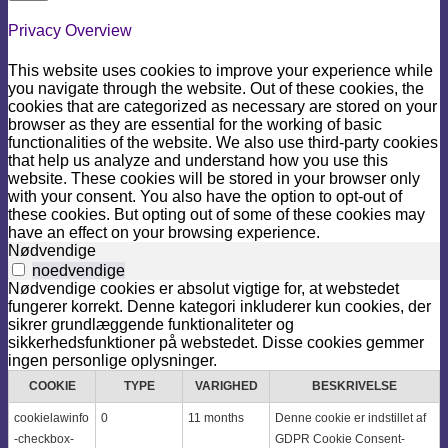
Privacy Overview
This website uses cookies to improve your experience while
you navigate through the website. Out of these cookies, the
cookies that are categorized as necessary are stored on your
browser as they are essential for the working of basic
functionalities of the website. We also use third-party cookies
that help us analyze and understand how you use this
website. These cookies will be stored in your browser only
with your consent. You also have the option to opt-out of
these cookies. But opting out of some of these cookies may
have an effect on your browsing experience.
Nødvendige
noedvendige
Nødvendige cookies er absolut vigtige for, at webstedet
fungerer korrekt. Denne kategori inkluderer kun cookies, der
sikrer grundlæggende funktionaliteter og
sikkerhedsfunktioner på webstedet. Disse cookies gemmer
ingen personlige oplysninger.
COOKIE
TYPE
VARIGHED
BESKRIVELSE
cookielawinfo
0
11 months
Denne cookie er indstillet af
-checkbox-
GDPR Cookie Consent-