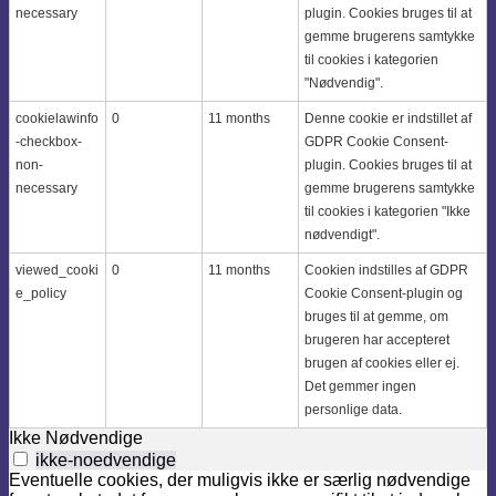
necessary
plugin. Cookies bruges til at
gemme brugerens samtykke
til cookies i kategorien
"Nødvendig".
cookielawinfo
0
11 months
Denne cookie er indstillet af
-checkbox-
GDPR Cookie Consent-
non-
plugin. Cookies bruges til at
necessary
gemme brugerens samtykke
til cookies i kategorien "Ikke
nødvendigt".
viewed_cooki
0
11 months
Cookien indstilles af GDPR
e_policy
Cookie Consent-plugin og
bruges til at gemme, om
brugeren har accepteret
brugen af ​​cookies eller ej.
Det gemmer ingen
personlige data.
Ikke Nødvendige
ikke-noedvendige
Eventuelle cookies, der muligvis ikke er særlig nødvendige