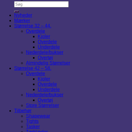
Nyheder
Mærker
Størrelse 32 – 44.
Overdele
Kjoler
Overdele
Underdele
Nederdele/bukser
Overtøj
Almindelig Størrelser
Størrelse 42 – 58.
Overdele
Kjoler
Overdele
Underdele
Nederdele/bukser
Overtøj
Store Størrelser
Tilbehør
Shapewear
Tights
Tasker
Tørklæder