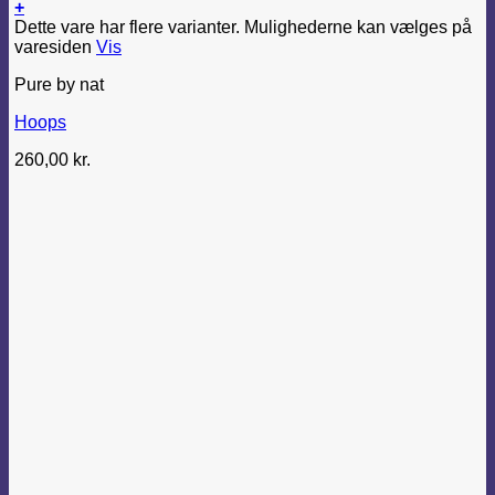
+
Dette vare har flere varianter. Mulighederne kan vælges på
varesiden
Vis
Pure by nat
Hoops
260,00
kr.