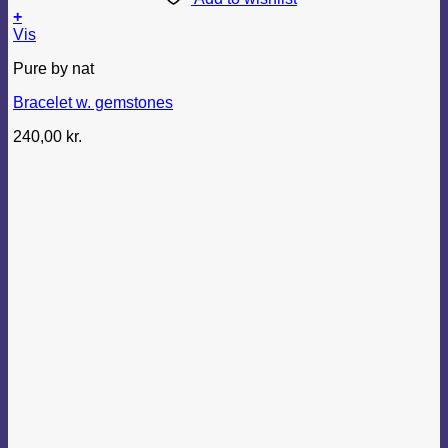
+
Vis
Pure by nat
Bracelet w. gemstones
240,00
kr.