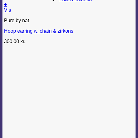
+
Vis
Pure by nat
Hoop earring w. chain & zirkons
300,00
kr.