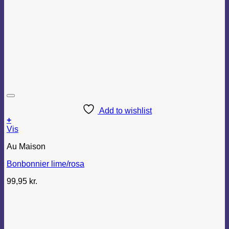
Add to wishlist
+
Vis
Au Maison
Bonbonnier lime/rosa
99,95
kr.