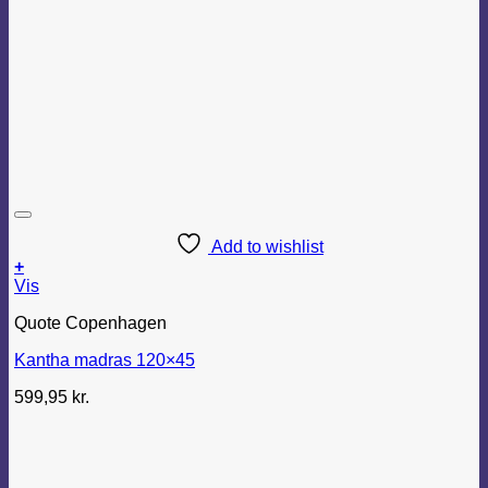
Add to wishlist
+
Vis
Quote Copenhagen
Kantha madras 120×45
599,95
kr.