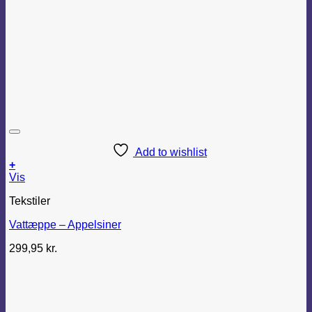
Add to wishlist
+
Vis
Tekstiler
Vattæppe – Appelsiner
299,95
kr.