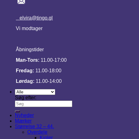
elvira@tingo.gl
Vi modtager
Åbningstider
Man-Tors:
11.00-17:00
Fredag:
11.00-18:00
Lørdag:
11.00-14:00
Søg efter:
Nyheder
Mærker
Størrelse 32 – 44.
Overdele
Kjoler