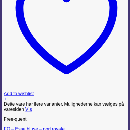
Add to wishlist
+
Dette vare har flere varianter. Mulighederne kan vælges på
varesiden
Vis
Free-quent
FQ – Esse bluse – port royale