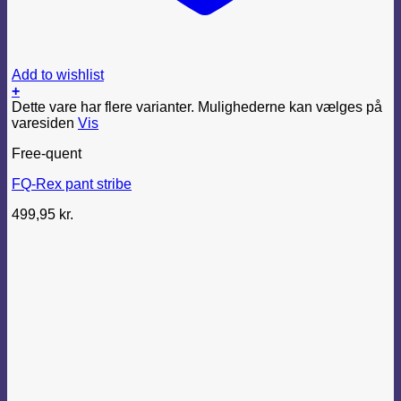
Add to wishlist
+
Dette vare har flere varianter. Mulighederne kan vælges på
varesiden
Vis
Free-quent
FQ-Rex pant stribe
499,95
kr.