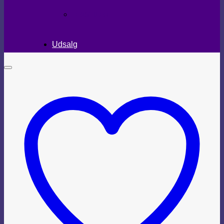
TEKSTILER
Udsalg