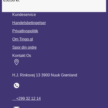
650,00
kr.
Kundeservice
Handelsbetingelser
Privatlivspolitik
Om Tingo.gl
Spor din ordre
Kontakt Os
H.J. Rinksvej 13 3900 Nuuk Grønland
+299 32 12 14