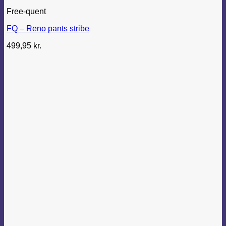
Free-quent
FQ – Reno pants stribe
499,95
kr.