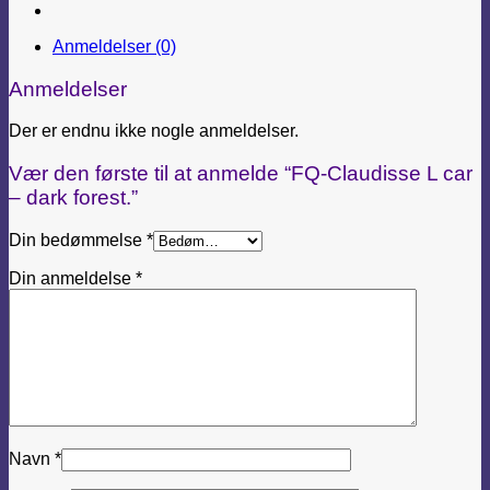
Anmeldelser (0)
Anmeldelser
Der er endnu ikke nogle anmeldelser.
Vær den første til at anmelde “FQ-Claudisse L car
– dark forest.”
Din bedømmelse
*
Din anmeldelse
*
Navn
*