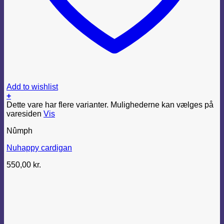
Add to wishlist
+
Dette vare har flere varianter. Mulighederne kan vælges på
varesiden
Vis
Nûmph
Nuhappy cardigan
550,00
kr.