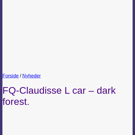
Forside
/
Nyheder
FQ-Claudisse L car – dark
forest.