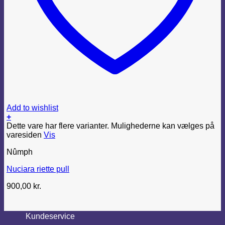
Add to wishlist
+
Dette vare har flere varianter. Mulighederne kan vælges på
varesiden
Vis
Nûmph
Nuciara riette pull
900,00
kr.
Kundeservice