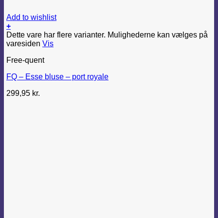
Add to wishlist
+
Dette vare har flere varianter. Mulighederne kan vælges på
varesiden
Vis
Free-quent
FQ – Esse bluse – port royale
299,95
kr.