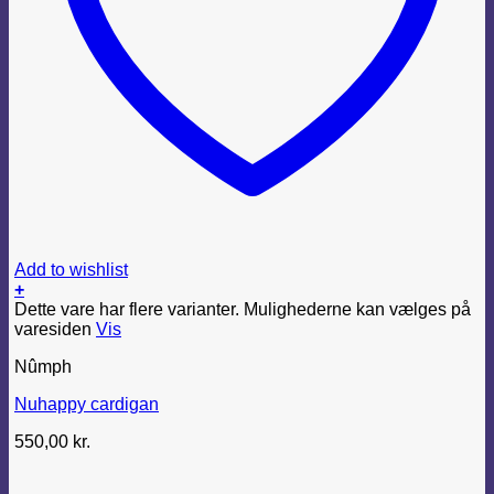
Add to wishlist
+
Dette vare har flere varianter. Mulighederne kan vælges på
varesiden
Vis
Nûmph
Nuhappy cardigan
550,00
kr.