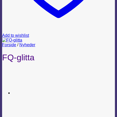
Add to wishlist
Forside
/
Nyheder
FQ-glitta