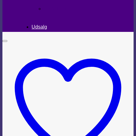
TEKSTILER
Udsalg