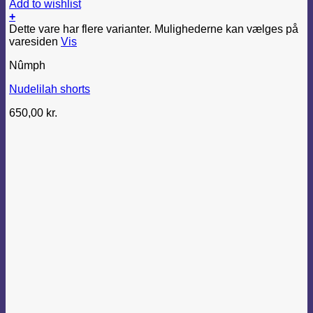
Add to wishlist
+
Dette vare har flere varianter. Mulighederne kan vælges på
varesiden
Vis
Nûmph
Nudelilah shorts
650,00
kr.