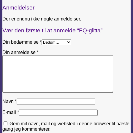
Anmeldelser
Der er endnu ikke nogle anmeldelser.
Vær den første til at anmelde “FQ-glitta”
Din bedømmelse
*
Din anmeldelse
*
Navn
*
E-mail
*
Gem mit navn, mail og websted i denne browser til næste
gang jeg kommenterer.