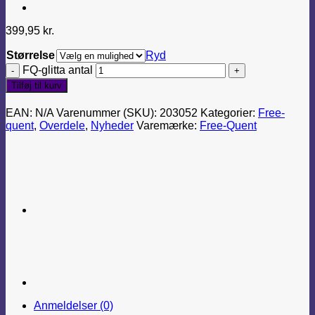
399,95
kr.
Størrelse
Ryd
FQ-glitta antal
Tilføj til kurv
EAN:
N/A
Varenummer (SKU):
203052
Kategorier:
Free-
quent
,
Overdele
,
Nyheder
Varemærke:
Free-Quent
Anmeldelser (0)