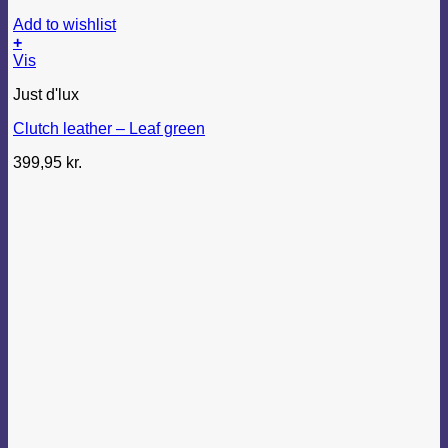
Add to wishlist
+
Vis
Just d'lux
Clutch leather – Leaf green
399,95
kr.