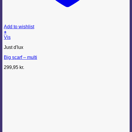
Add to wishlist
+
Vis
Just d'lux
Big scarf – multi
299,95
kr.