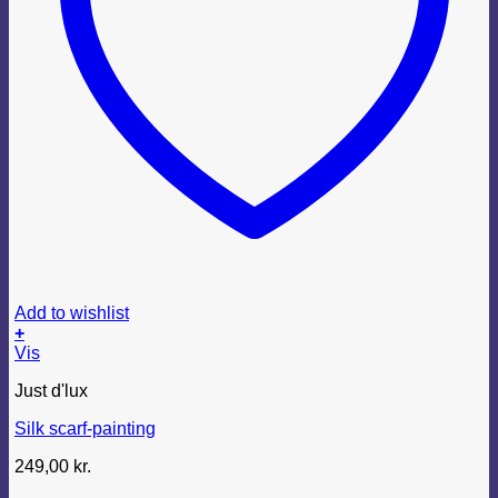
Add to wishlist
+
Vis
Just d'lux
Silk scarf-painting
249,00
kr.