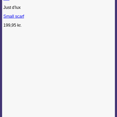
Just d'lux
Small scarf
199,95
kr.