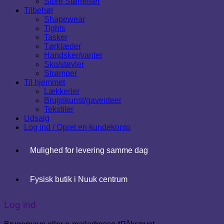
Store Størrelser
Tilbehør
Shapewear
Tights
Tasker
Tørklæder
Handsker/vanter
Sko/støvler
Strømper
Til hjemmet
Lækkerier
Brugskunst/gaveideer
Tekstiler
Udsalg
Log ind / Opret en kundekonto
Mulighed for levering samme dag
Fysisk butik i Nuuk centrum
Log ind