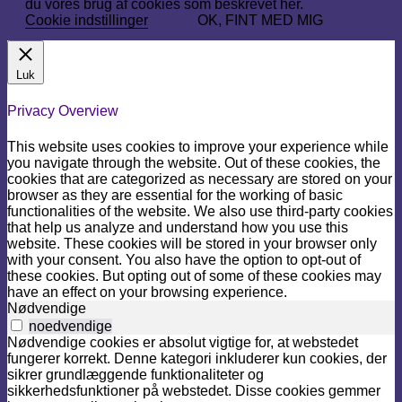
du vores brug af cookies som beskrevet her.
Cookie indstillinger
OK, FINT MED MIG
Luk
Privacy Overview
This website uses cookies to improve your experience while
you navigate through the website. Out of these cookies, the
cookies that are categorized as necessary are stored on your
browser as they are essential for the working of basic
functionalities of the website. We also use third-party cookies
that help us analyze and understand how you use this
website. These cookies will be stored in your browser only
with your consent. You also have the option to opt-out of
these cookies. But opting out of some of these cookies may
have an effect on your browsing experience.
Nødvendige
noedvendige
Nødvendige cookies er absolut vigtige for, at webstedet
fungerer korrekt. Denne kategori inkluderer kun cookies, der
sikrer grundlæggende funktionaliteter og
sikkerhedsfunktioner på webstedet. Disse cookies gemmer