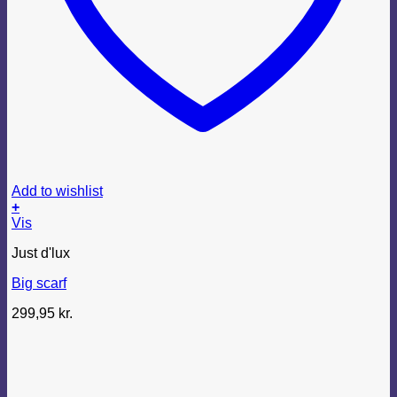
Add to wishlist
+
Vis
Just d'lux
Big scarf
299,95
kr.