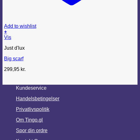
Add to wishlist
+
Vis
Just d'lux
Big scarf
299,95
kr.
Kundeservice
Handelsbetingelser
Privatlivspolitik
Om Tingo.gl
Spor din ordre