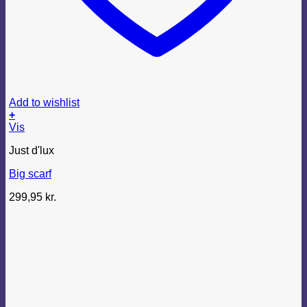
Add to wishlist
+
Vis
Just d'lux
Big scarf
299,95
kr.