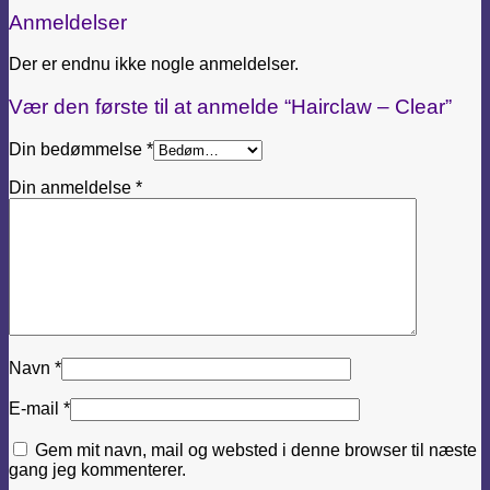
Anmeldelser
Der er endnu ikke nogle anmeldelser.
Vær den første til at anmelde “Hairclaw – Clear”
Din bedømmelse
*
Din anmeldelse
*
Navn
*
E-mail
*
Gem mit navn, mail og websted i denne browser til næste
gang jeg kommenterer.