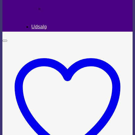
TEKSTILER
Udsalg