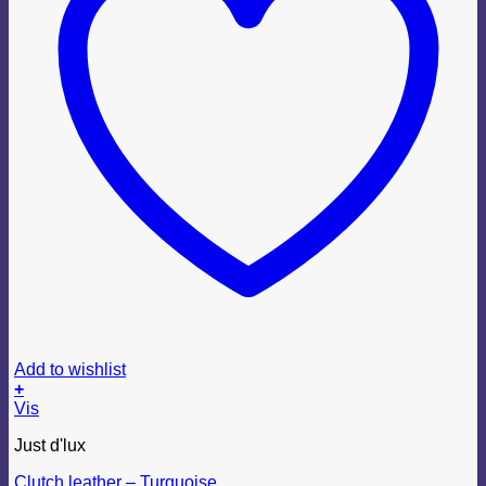
Add to wishlist
+
Vis
Just d'lux
Clutch leather – Turquoise