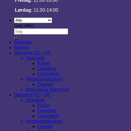
Fredag:
11.00-18:00
Lørdag:
11.00-14:00
Søg efter:
Nyheder
Mærker
Størrelse 32 – 44.
Overdele
Kjoler
Overdele
Underdele
Nederdele/bukser
Overtøj
Almindelig Størrelser
Størrelse 42 – 58.
Overdele
Kjoler
Overdele
Underdele
Nederdele/bukser
Overtøj