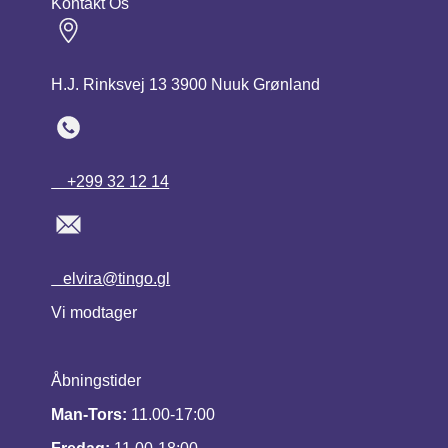
Kontakt Os
H.J. Rinksvej 13 3900 Nuuk Grønland
+299 32 12 14
elvira@tingo.gl
Vi modtager
Åbningstider
Man-Tors:
11.00-17:00