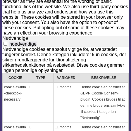
browser as they are essential for the working of basic
functionalities of the website. We also use third-party cookies
that help us analyze and understand how you use this
website. These cookies will be stored in your browser only
with your consent. You also have the option to opt-out of
these cookies. But opting out of some of these cookies may
have an effect on your browsing experience.
Nødvendige
noedvendige
Nødvendige cookies er absolut vigtige for, at webstedet
fungerer korrekt. Denne kategori inkluderer kun cookies, der
sikrer grundlæggende funktionaliteter og
sikkerhedsfunktioner på webstedet. Disse cookies gemmer
ingen personlige oplysninger.
COOKIE
TYPE
VARIGHED
BESKRIVELSE
cookielawinfo
0
11 months
Denne cookie er indstillet af
-checkbox-
GDPR Cookie Consent-
necessary
plugin. Cookies bruges til at
gemme brugerens samtykke
til cookies i kategorien
"Nødvendig".
cookielawinfo
0
11 months
Denne cookie er indstillet af