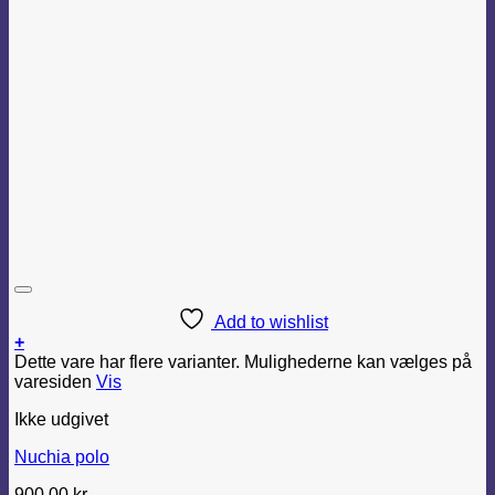
Add to wishlist
+
Dette vare har flere varianter. Mulighederne kan vælges på
varesiden
Vis
Ikke udgivet
Nuchia polo
900,00
kr.