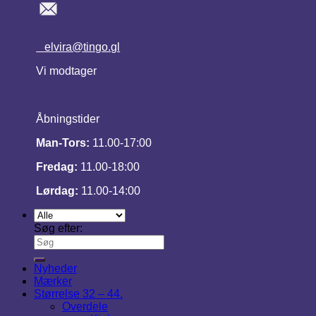
elvira@tingo.gl
Vi modtager
Åbningstider
Man-Tors:
11.00-17:00
Fredag:
11.00-18:00
Lørdag:
11.00-14:00
Søg efter:
Nyheder
Mærker
Størrelse 32 – 44.
Overdele