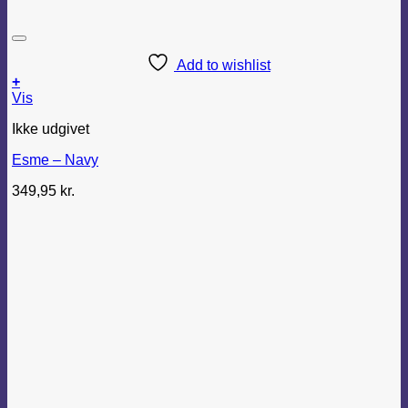
Add to wishlist
+
Vis
Ikke udgivet
Esme – Navy
349,95
kr.