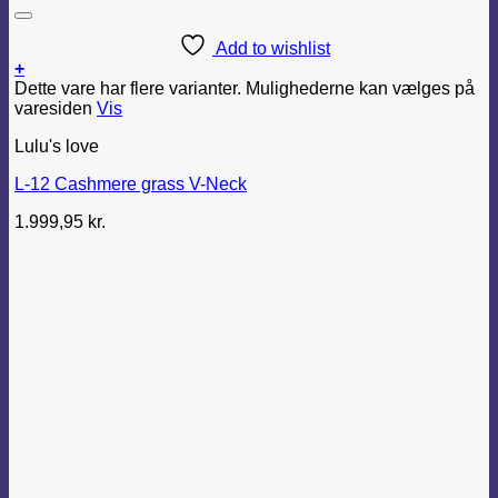
Add to wishlist
+
Dette vare har flere varianter. Mulighederne kan vælges på
varesiden
Vis
Lulu's love
L-12 Cashmere grass V-Neck
1.999,95
kr.