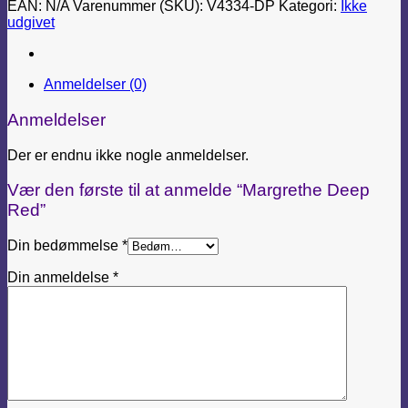
EAN:
N/A
Varenummer (SKU):
V4334-DP
Kategori:
Ikke
udgivet
Anmeldelser (0)
Anmeldelser
Der er endnu ikke nogle anmeldelser.
Vær den første til at anmelde “Margrethe Deep
Red”
Din bedømmelse
*
Din anmeldelse
*