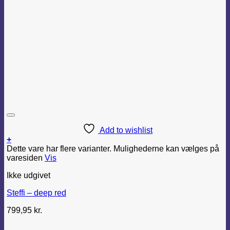
Add to wishlist
+
Dette vare har flere varianter. Mulighederne kan vælges på
varesiden
Vis
Ikke udgivet
Steffi – deep red
799,95
kr.