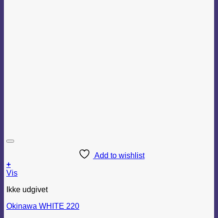
Add to wishlist
+
Vis
Ikke udgivet
Okinawa WHITE 220