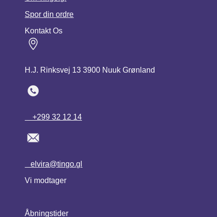
Spor din ordre
Kontakt Os
H.J. Rinksvej 13 3900 Nuuk Grønland
+299 32 12 14
elvira@tingo.gl
Vi modtager
Åbningstider