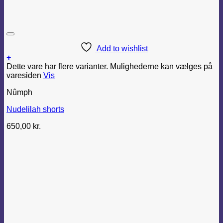
Add to wishlist
+
Dette vare har flere varianter. Mulighederne kan vælges på
varesiden
Vis
Nûmph
Nudelilah shorts
650,00
kr.