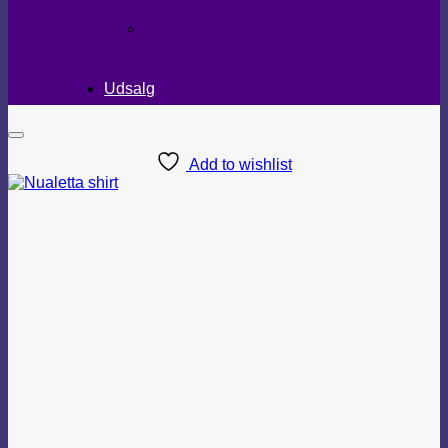
TEKSTILER
Udsalg
Add to wishlist