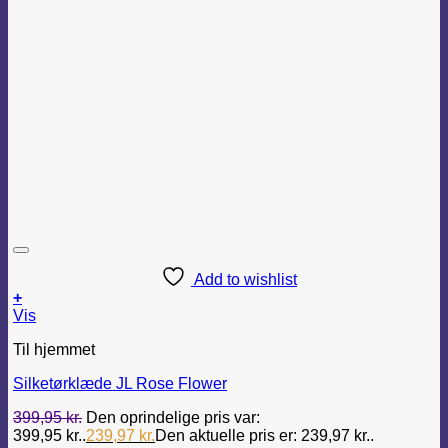
Add to wishlist
+
Vis
Til hjemmet
Silketørklæde JL Rose Flower
399,95
kr.
Den oprindelige pris var:
399,95 kr..
239,97
kr.
Den aktuelle pris er: 239,97 kr..