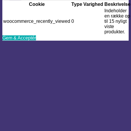
Cookie
Type
Varighed
Beskrivelse
Indeholder
en række op
woocommerce_recently_viewed
0
til 15 nyligt
viste
produkter.
Gem & Acceptér