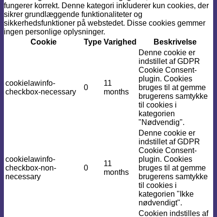
fungerer korrekt. Denne kategori inkluderer kun cookies, der
sikrer grundlæggende funktionaliteter og
sikkerhedsfunktioner på webstedet. Disse cookies gemmer
ingen personlige oplysninger.
Cookie
Type
Varighed
Beskrivelse
Denne cookie er
indstillet af GDPR
Cookie Consent-
plugin. Cookies
cookielawinfo-
11
0
bruges til at gemme
checkbox-necessary
months
brugerens samtykke
til cookies i
kategorien
"Nødvendig".
Denne cookie er
indstillet af GDPR
Cookie Consent-
cookielawinfo-
plugin. Cookies
11
checkbox-non-
0
bruges til at gemme
months
necessary
brugerens samtykke
til cookies i
kategorien "Ikke
nødvendigt".
Cookien indstilles af