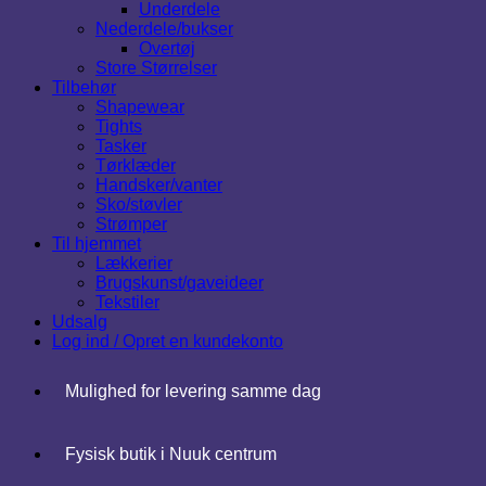
Underdele
Nederdele/bukser
Overtøj
Store Størrelser
Tilbehør
Shapewear
Tights
Tasker
Tørklæder
Handsker/vanter
Sko/støvler
Strømper
Til hjemmet
Lækkerier
Brugskunst/gaveideer
Tekstiler
Udsalg
Log ind / Opret en kundekonto
Mulighed for levering samme dag
Fysisk butik i Nuuk centrum