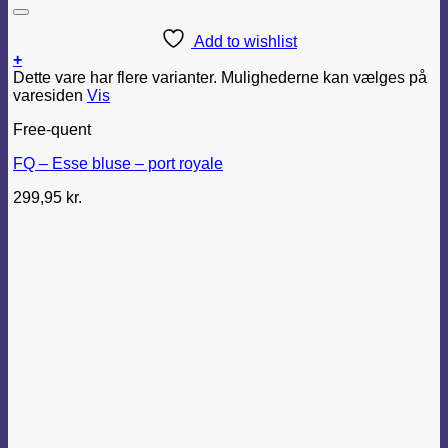
Add to wishlist
+
Dette vare har flere varianter. Mulighederne kan vælges på
varesiden
Vis
Free-quent
FQ – Esse bluse – port royale
299,95
kr.