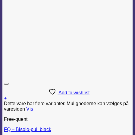
Add to wishlist
+
Dette vare har flere varianter. Mulighederne kan vælges på
varesiden
Vis
Free-quent
FQ – Bisolo-pull black