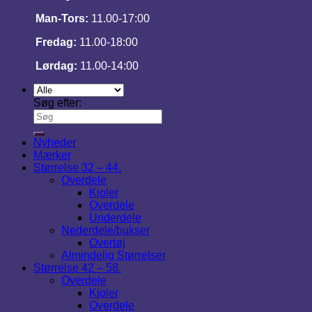
Man-Tors:
11.00-17:00
Fredag:
11.00-18:00
Lørdag:
11.00-14:00
Søg efter:
Nyheder
Mærker
Størrelse 32 – 44.
Overdele
Kjoler
Overdele
Underdele
Nederdele/bukser
Overtøj
Almindelig Størrelser
Størrelse 42 – 58.
Overdele
Kjoler
Overdele