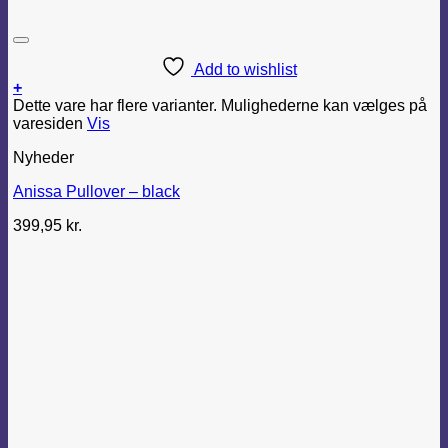
Add to wishlist
+
Dette vare har flere varianter. Mulighederne kan vælges på
varesiden
Vis
Nyheder
Anissa Pullover – black
399,95
kr.