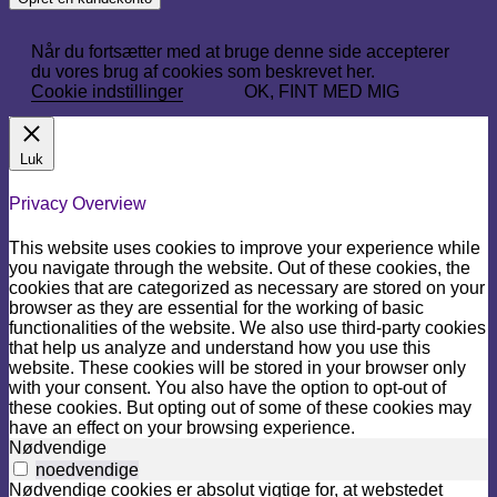
Når du fortsætter med at bruge denne side accepterer
du vores brug af cookies som beskrevet her.
Cookie indstillinger
OK, FINT MED MIG
Luk
Privacy Overview
This website uses cookies to improve your experience while
you navigate through the website. Out of these cookies, the
cookies that are categorized as necessary are stored on your
browser as they are essential for the working of basic
functionalities of the website. We also use third-party cookies
that help us analyze and understand how you use this
website. These cookies will be stored in your browser only
with your consent. You also have the option to opt-out of
these cookies. But opting out of some of these cookies may
have an effect on your browsing experience.
Nødvendige
noedvendige
Nødvendige cookies er absolut vigtige for, at webstedet