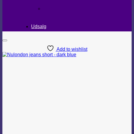
TEKSTILER
Udsalg
Add to wishlist