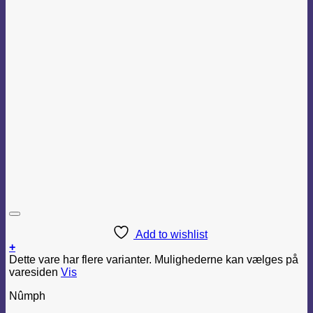
Add to wishlist
+
Dette vare har flere varianter. Mulighederne kan vælges på
varesiden
Vis
Nûmph