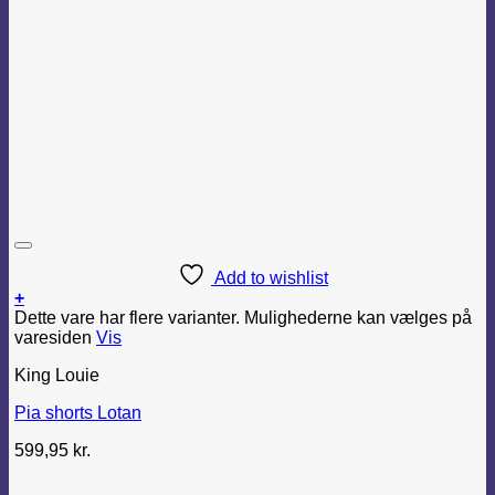
Add to wishlist
+
Dette vare har flere varianter. Mulighederne kan vælges på
varesiden
Vis
King Louie
Pia shorts Lotan
599,95
kr.