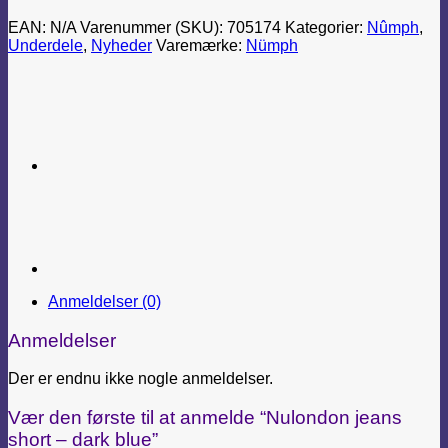
EAN:
N/A
Varenummer (SKU):
705174
Kategorier:
Nûmph
,
Underdele
,
Nyheder
Varemærke:
Nümph
Anmeldelser (0)
Anmeldelser
Der er endnu ikke nogle anmeldelser.
Vær den første til at anmelde “Nulondon jeans
short – dark blue”