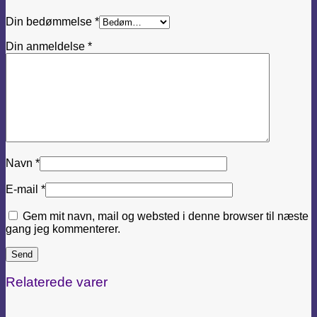
Din bedømmelse
*
Din anmeldelse
*
Navn
*
E-mail
*
Gem mit navn, mail og websted i denne browser til næste
gang jeg kommenterer.
Relaterede varer