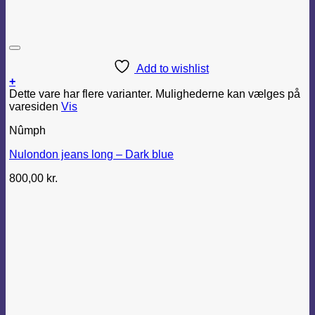
Add to wishlist
+
Dette vare har flere varianter. Mulighederne kan vælges på
varesiden
Vis
Nûmph
Nulondon jeans long – Dark blue
800,00
kr.