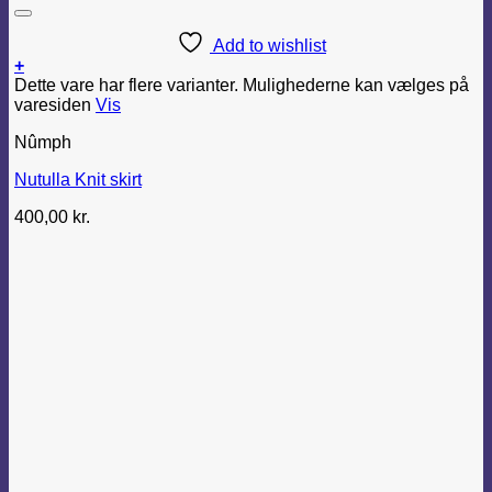
Add to wishlist
+
Dette vare har flere varianter. Mulighederne kan vælges på
varesiden
Vis
Nûmph
Nutulla Knit skirt
400,00
kr.