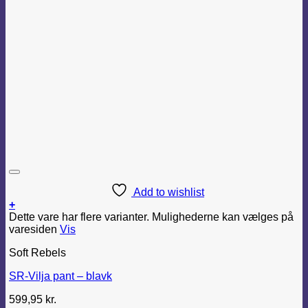
Add to wishlist
+
Dette vare har flere varianter. Mulighederne kan vælges på
varesiden
Vis
Soft Rebels
SR-Vilja pant – blavk
599,95
kr.