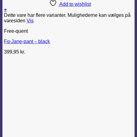
Add to wishlist
+
Dette vare har flere varianter. Mulighederne kan vælges på
varesiden
Vis
Free-quent
Fq-Jane-pant – black
399,95
kr.