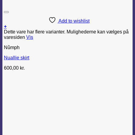
Add to wishlist
+
Dette vare har flere varianter. Mulighederne kan vælges på
varesiden
Vis
Nûmph
Nuallie skirt
600,00
kr.