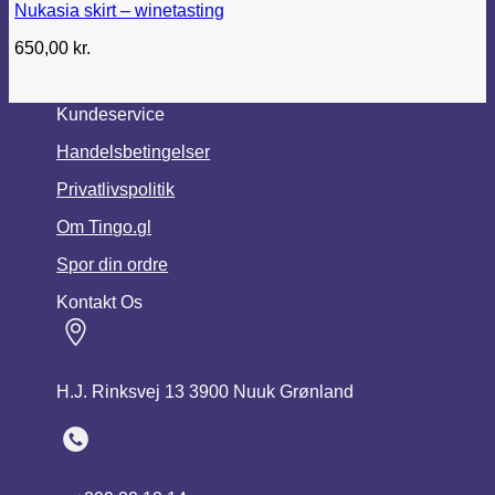
Nukasia skirt – winetasting
650,00
kr.
Kundeservice
Handelsbetingelser
Privatlivspolitik
Om Tingo.gl
Spor din ordre
Kontakt Os
H.J. Rinksvej 13 3900 Nuuk Grønland