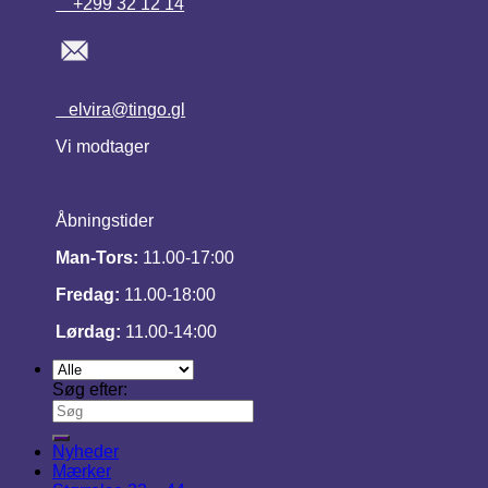
+299 32 12 14
elvira@tingo.gl
Vi modtager
Åbningstider
Man-Tors:
11.00-17:00
Fredag:
11.00-18:00
Lørdag:
11.00-14:00
Søg efter:
Nyheder
Mærker