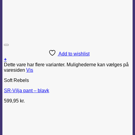
Add to wishlist
+
Dette vare har flere varianter. Mulighederne kan vælges på
varesiden
Vis
Soft Rebels
SR-Vilja pant – blavk
599,95
kr.