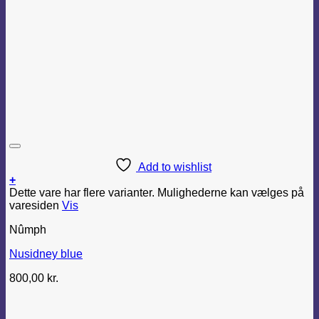
Add to wishlist
+
Dette vare har flere varianter. Mulighederne kan vælges på
varesiden
Vis
Nûmph
Nusidney blue
800,00
kr.