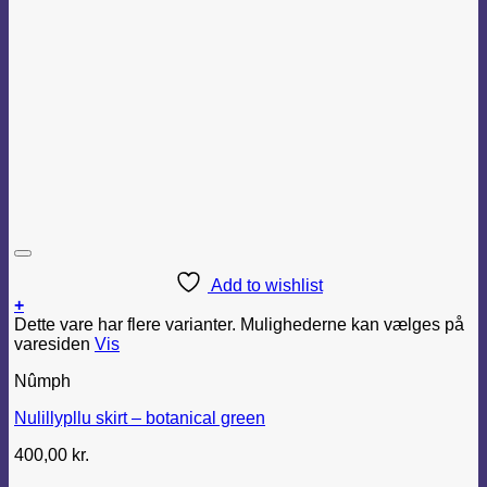
Add to wishlist
+
Dette vare har flere varianter. Mulighederne kan vælges på
varesiden
Vis
Nûmph
Nulillypllu skirt – botanical green
400,00
kr.