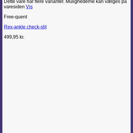
Dette vare har flere varianter. Mulighederne kan vælges på
varesiden
Vis
Free-quent
Rex-ankle check-slit
499,95
kr.