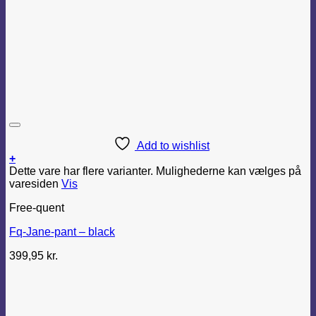
Add to wishlist
+
Dette vare har flere varianter. Mulighederne kan vælges på
varesiden
Vis
Free-quent
Fq-Jane-pant – black
399,95
kr.