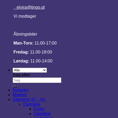
elvira@tingo.gl
Vi modtager
Åbningstider
Man-Tors:
11.00-17:00
Fredag:
11.00-18:00
Lørdag:
11.00-14:00
Søg efter:
Nyheder
Mærker
Størrelse 32 – 44.
Overdele
Kjoler
Overdele