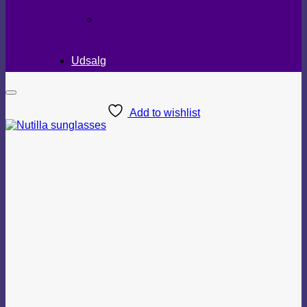
TEKSTILER
Udsalg
Add to wishlist