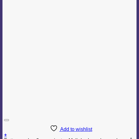
Add to wishlist
+