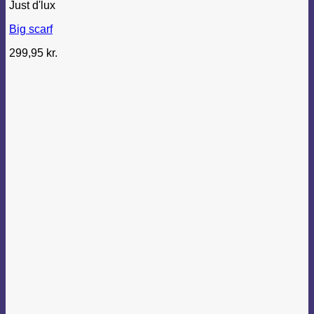
Just d'lux
Big scarf
299,95
kr.