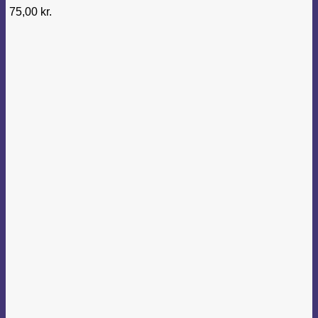
75,00
kr.