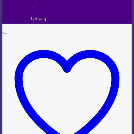
TEKSTILER
Udsalg