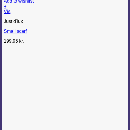
Add to wishlist
+
Vis
Just d'lux
Small scarf
199,95
kr.