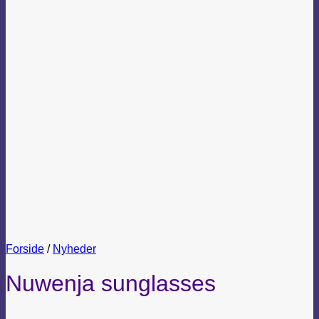
Forside
/
Nyheder
Nuwenja sunglasses