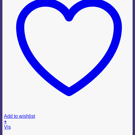
Add to wishlist
+
Vis