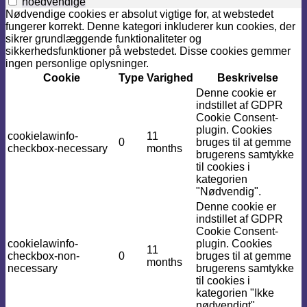
noedvendige
Nødvendige cookies er absolut vigtige for, at webstedet
fungerer korrekt. Denne kategori inkluderer kun cookies, der
sikrer grundlæggende funktionaliteter og
sikkerhedsfunktioner på webstedet. Disse cookies gemmer
ingen personlige oplysninger.
Cookie
Type
Varighed
Beskrivelse
Denne cookie er
indstillet af GDPR
Cookie Consent-
plugin. Cookies
cookielawinfo-
11
0
bruges til at gemme
checkbox-necessary
months
brugerens samtykke
til cookies i
kategorien
"Nødvendig".
Denne cookie er
indstillet af GDPR
Cookie Consent-
cookielawinfo-
plugin. Cookies
11
checkbox-non-
0
bruges til at gemme
months
necessary
brugerens samtykke
til cookies i
kategorien "Ikke
nødvendigt".