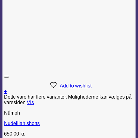
Add to wishlist
+
Dette vare har flere varianter. Mulighederne kan vælges på
varesiden
Vis
Nûmph
Nudelilah shorts
650,00
kr.