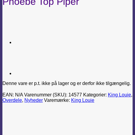
Phoebe Top Piper
Denne vare er p.t. ikke på lager og er derfor ikke tilgængelig.
EAN:
N/A
Varenummer (SKU):
14577
Kategorier:
King Louie
,
Overdele
,
Nyheder
Varemærke:
King Louie