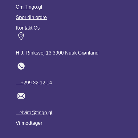
Om Tingo.gl
Spor din ordre
Kontakt Os
H.J. Rinksvej 13 3900 Nuuk Grønland
+299 32 12 14
elvira@tingo.gl
Vi modtager