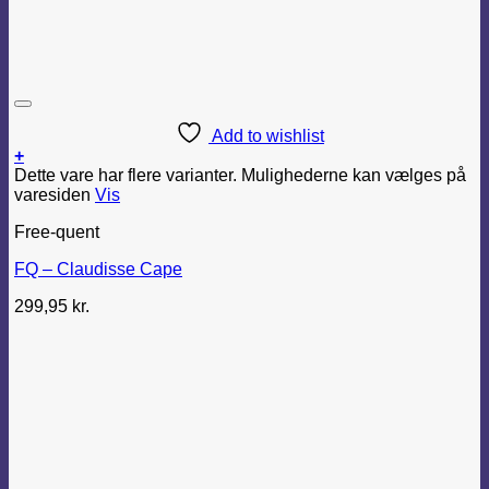
Add to wishlist
+
Dette vare har flere varianter. Mulighederne kan vælges på
varesiden
Vis
Free-quent
FQ – Claudisse Cape
299,95
kr.