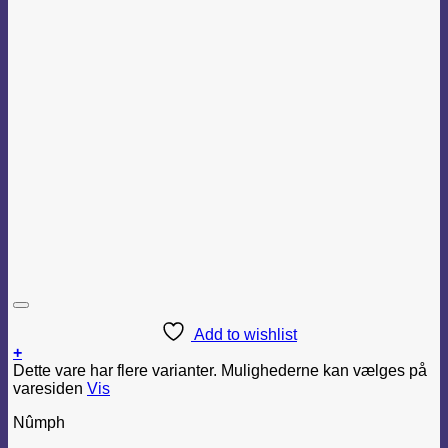
Add to wishlist
+
Dette vare har flere varianter. Mulighederne kan vælges på
varesiden
Vis
Nûmph