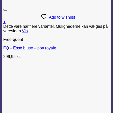
Add to wishlist
+
Dette vare har flere varianter. Mulighederne kan vælges på
varesiden
Vis
Free-quent
FQ – Esse bluse – port royale
299,95
kr.