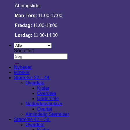
Åbningstider
Man-Tors:
11.00-17:00
Fredag:
11.00-18:00
Lørdag:
11.00-14:00
Søg efter:
Nyheder
Mærker
Størrelse 32 – 44.
Overdele
Kjoler
Overdele
Underdele
Nederdele/bukser
Overtøj
Almindelig Størrelser
Størrelse 42 – 58.
Overdele
Kjoler