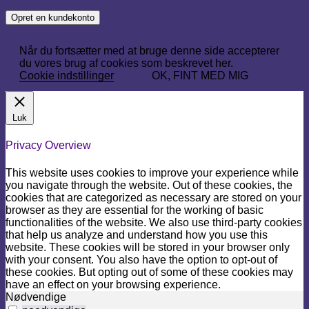
Opret en kundekonto
Når du fortsætter med at bruge denne side accepterer
du vores brug af cookies som beskrevet her.
Cookie indstillinger
OK, FINT MED MIG
Luk
Privacy Overview
This website uses cookies to improve your experience while
you navigate through the website. Out of these cookies, the
cookies that are categorized as necessary are stored on your
browser as they are essential for the working of basic
functionalities of the website. We also use third-party cookies
that help us analyze and understand how you use this
website. These cookies will be stored in your browser only
with your consent. You also have the option to opt-out of
these cookies. But opting out of some of these cookies may
have an effect on your browsing experience.
Nødvendige