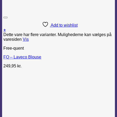
Add to wishlist
+
Dette vare har flere varianter. Mulighederne kan vælges på
varesiden
Vis
Free-quent
FQ – Laveco Blouse
249,95
kr.