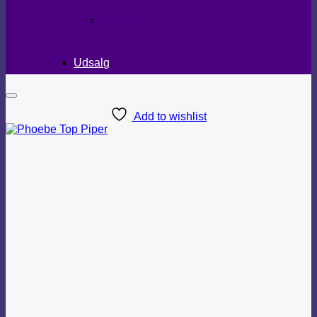
TEKSTILER
Udsalg
Add to wishlist