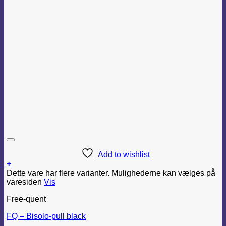
Add to wishlist
+
Dette vare har flere varianter. Mulighederne kan vælges på
varesiden
Vis
Free-quent
FQ – Bisolo-pull black