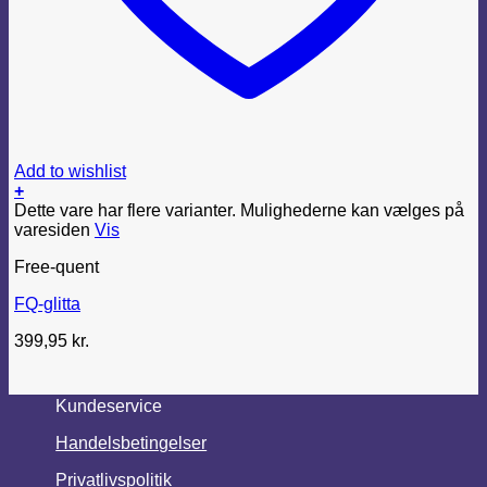
Add to wishlist
+
Dette vare har flere varianter. Mulighederne kan vælges på
varesiden
Vis
Free-quent
FQ-glitta
399,95
kr.
Kundeservice
Handelsbetingelser
Privatlivspolitik