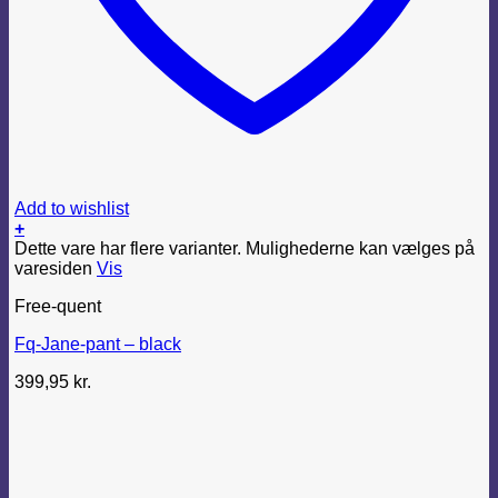
Add to wishlist
+
Dette vare har flere varianter. Mulighederne kan vælges på
varesiden
Vis
Free-quent
Fq-Jane-pant – black
399,95
kr.