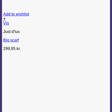
Add to wishlist
+
Vis
Just d'lux
Big scarf
299,95
kr.