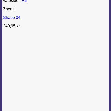
varesiden
Vis
Zhenzi
Shape 04
249,95
kr.