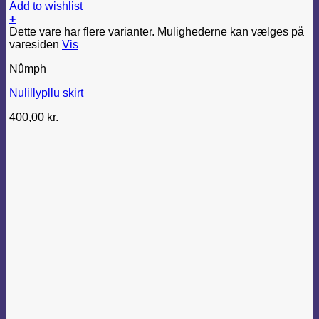
Add to wishlist
+
Dette vare har flere varianter. Mulighederne kan vælges på
varesiden
Vis
Nûmph
Nulillypllu skirt
400,00
kr.