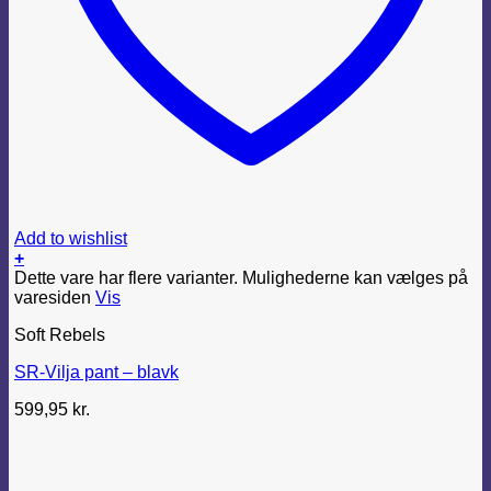
Add to wishlist
+
Dette vare har flere varianter. Mulighederne kan vælges på
varesiden
Vis
Soft Rebels
SR-Vilja pant – blavk
599,95
kr.