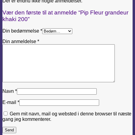
Der er endnu ikke nogle anmeldelser.
Vær den første til at anmelde “Pip Fleur grandeur
khaki 200”
Din bedømmelse
*
Din anmeldelse
*
Navn
*
E-mail
*
Gem mit navn, mail og websted i denne browser til næste
gang jeg kommenterer.