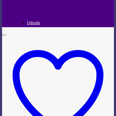
TEKSTILER
Udsalg