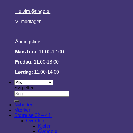
elvira@tingo.gl
Vi modtager
Åbningstider
Man-Tors:
11.00-17:00
Fredag:
11.00-18:00
Lørdag:
11.00-14:00
Søg efter:
Nyheder
Mærker
Størrelse 32 – 44.
Overdele
Kjoler
Overdele