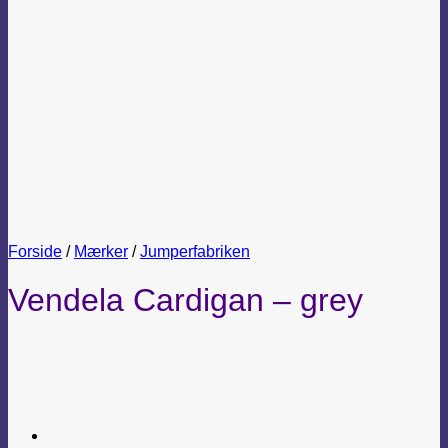
Forside
/
Mærker
/
Jumperfabriken
Vendela Cardigan – grey