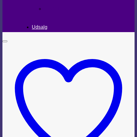
TEKSTILER
Udsalg