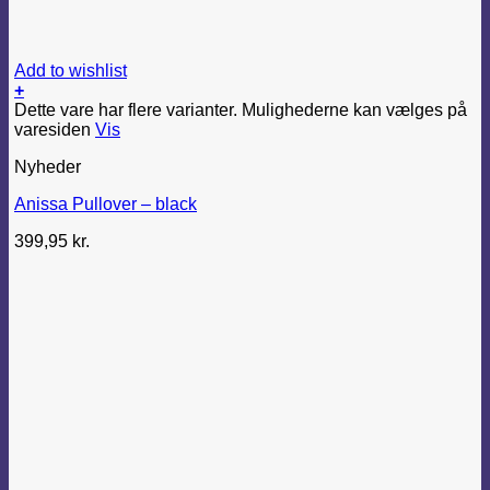
Add to wishlist
+
Dette vare har flere varianter. Mulighederne kan vælges på
varesiden
Vis
Nyheder
Anissa Pullover – black
399,95
kr.