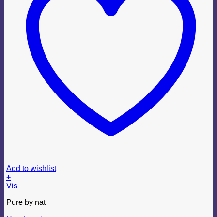
Add to wishlist
+
Vis
Pure by nat