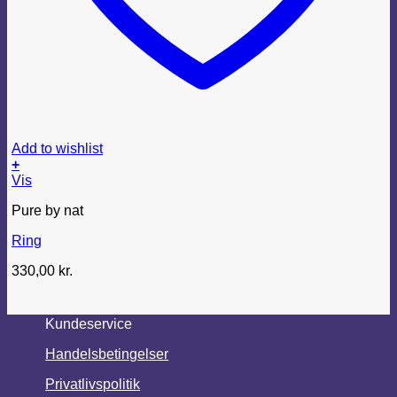
Add to wishlist
+
Vis
Pure by nat
Ring
330,00
kr.
Kundeservice
Handelsbetingelser
Privatlivspolitik