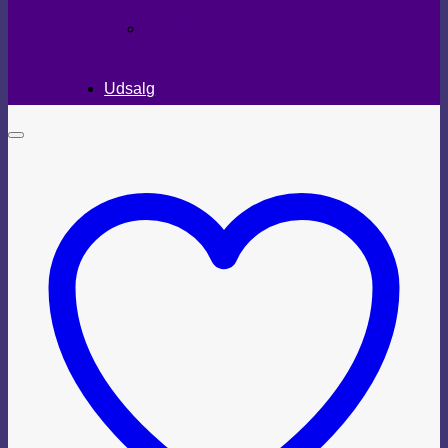
TEKSTILER
Udsalg