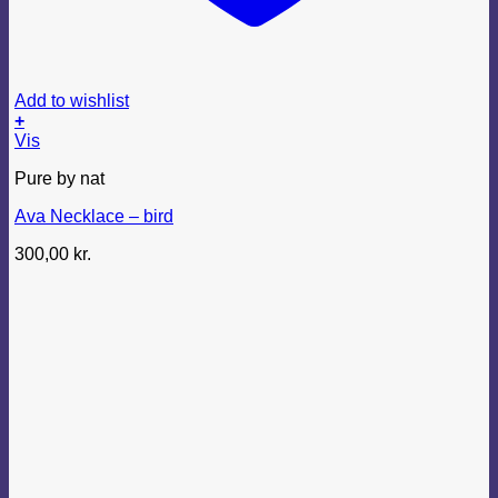
Add to wishlist
+
Vis
Pure by nat
Ava Necklace – bird
300,00
kr.