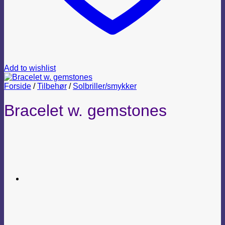
Add to wishlist
Forside
/
Tilbehør
/
Solbriller/smykker
Bracelet w. gemstones