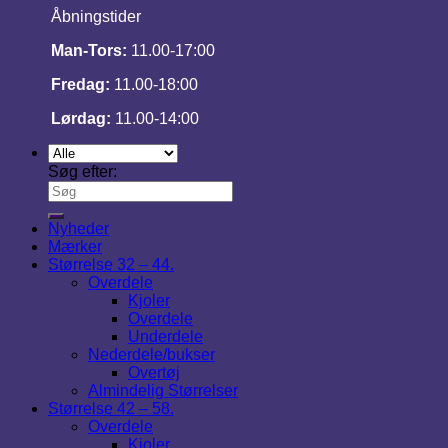
Åbningstider
Man-Tors:
11.00-17:00
Fredag:
11.00-18:00
Lørdag:
11.00-14:00
Søg efter:
Nyheder
Mærker
Størrelse 32 – 44.
Overdele
Kjoler
Overdele
Underdele
Nederdele/bukser
Overtøj
Almindelig Størrelser
Størrelse 42 – 58.
Overdele
Kjoler