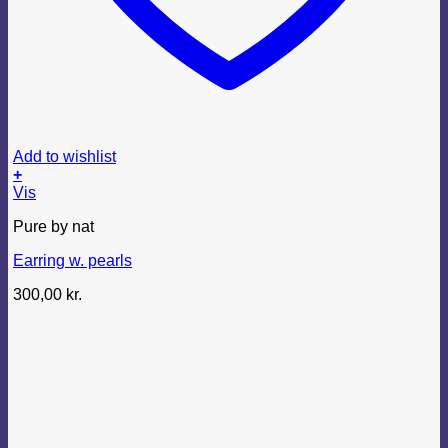
Add to wishlist
+
Vis
Pure by nat
Earring w. pearls
300,00
kr.