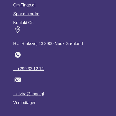
Om Tingo.gl
Spor din ordre
Kontakt Os
H.J. Rinksvej 13 3900 Nuuk Grønland
+299 32 12 14
elvira@tingo.gl
Vi modtager