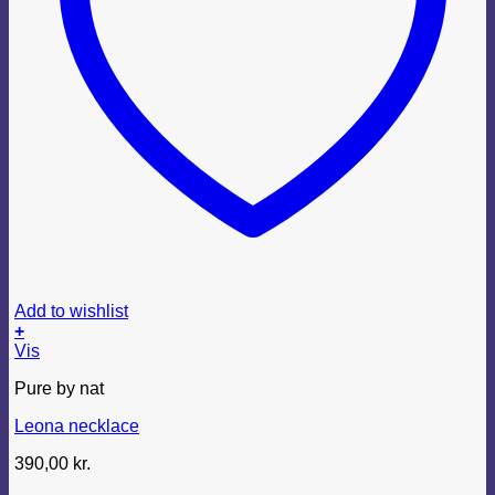
Add to wishlist
+
Vis
Pure by nat
Leona necklace
390,00
kr.