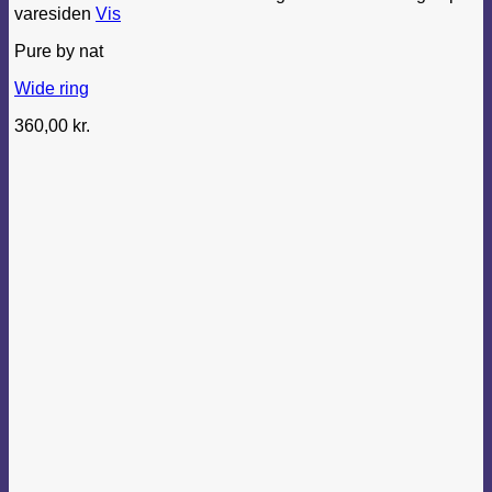
varesiden
Vis
Pure by nat
Wide ring
360,00
kr.