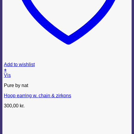
Add to wishlist
+
Vis
Pure by nat
Hoop earring w. chain & zirkons
300,00
kr.