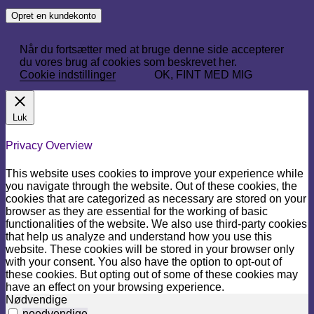
Opret en kundekonto
Når du fortsætter med at bruge denne side accepterer
du vores brug af cookies som beskrevet her.
Cookie indstillinger
OK, FINT MED MIG
Luk
Privacy Overview
This website uses cookies to improve your experience while
you navigate through the website. Out of these cookies, the
cookies that are categorized as necessary are stored on your
browser as they are essential for the working of basic
functionalities of the website. We also use third-party cookies
that help us analyze and understand how you use this
website. These cookies will be stored in your browser only
with your consent. You also have the option to opt-out of
these cookies. But opting out of some of these cookies may
have an effect on your browsing experience.
Nødvendige
noedvendige