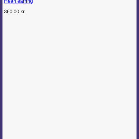
Heart earring
360,00
kr.