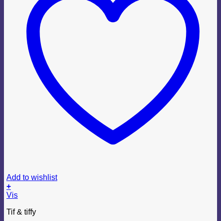
Add to wishlist
+
Vis
Tif & tiffy