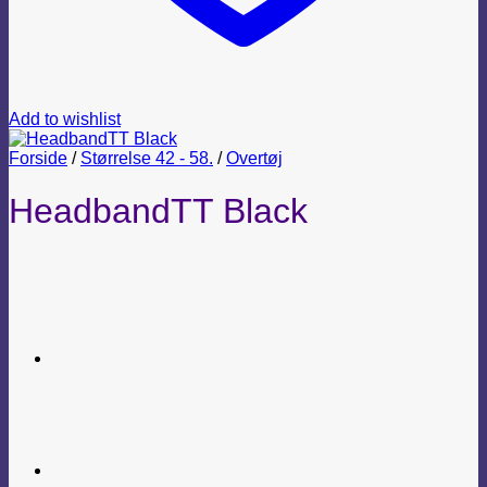
Add to wishlist
Forside
/
Størrelse 42 - 58.
/
Overtøj
HeadbandTT Black