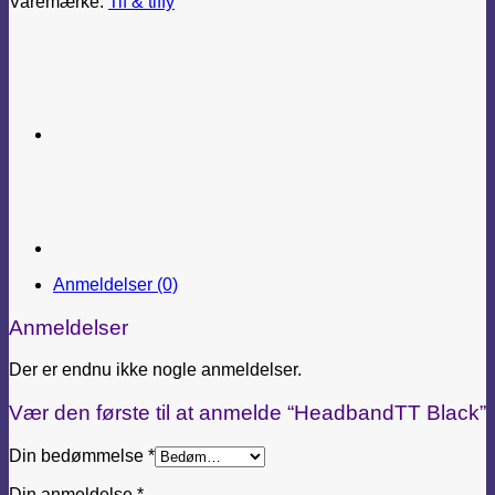
Varemærke:
Tif & tiffy
Anmeldelser (0)
Anmeldelser
Der er endnu ikke nogle anmeldelser.
Vær den første til at anmelde “HeadbandTT Black”
Din bedømmelse
*
Din anmeldelse
*