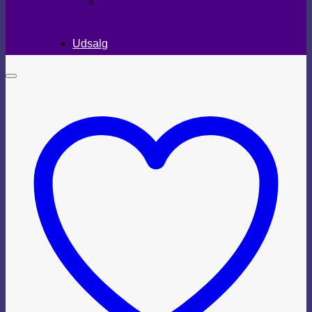
TEKSTILER
Udsalg