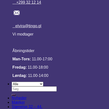
+299 32 12 14
elvira@tingo.gl
Vi modtager
Åbningstider
Man-Tors:
11.00-17:00
Fredag:
11.00-18:00
Lørdag:
11.00-14:00
Søg
efter:
Nyheder
Mærker
Størrelse 32 – 44.