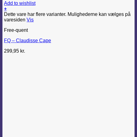
Add to wishlist
+
Dette vare har flere varianter. Mulighederne kan vælges på
varesiden
Vis
Free-quent
FQ – Claudisse Cape
299,95
kr.