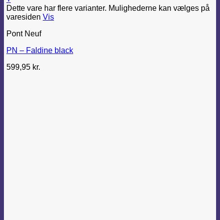
Dette vare har flere varianter. Mulighederne kan vælges på
varesiden
Vis
Pont Neuf
PN – Faldine black
599,95
kr.