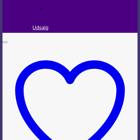
TEKSTILER
Udsalg