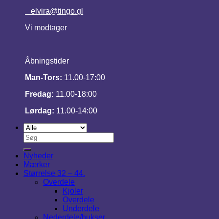
elvira@tingo.gl
Vi modtager
Åbningstider
Man-Tors:
11.00-17:00
Fredag:
11.00-18:00
Lørdag:
11.00-14:00
Søg
efter:
Nyheder
Mærker
Størrelse 32 – 44.
Overdele
Kjoler
Overdele
Underdele
Nederdele/bukser