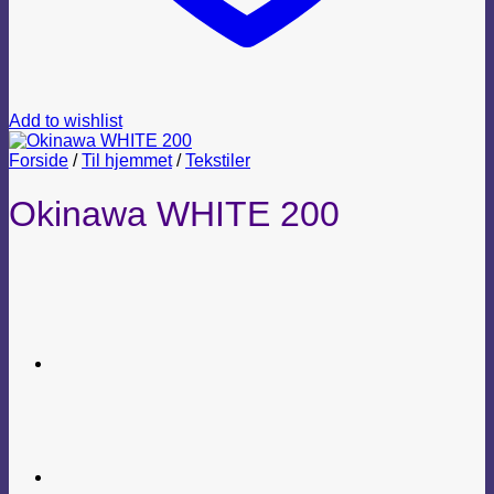
Add to wishlist
Forside
/
Til hjemmet
/
Tekstiler
Okinawa WHITE 200