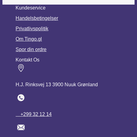
på
varesiden
Kundeservice
Handelsbetingelser
Privatlivspolitik
Om Tingo.gl
Spor din ordre
Kontakt Os
H.J. Rinksvej 13 3900 Nuuk Grønland
+299 32 12 14