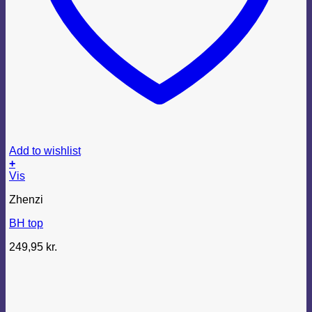
Add to wishlist
+
Dette
Vis
vare
Zhenzi
har
flere
BH top
varianter.
Mulighederne
249,95
kr.
kan
vælges
på
varesiden