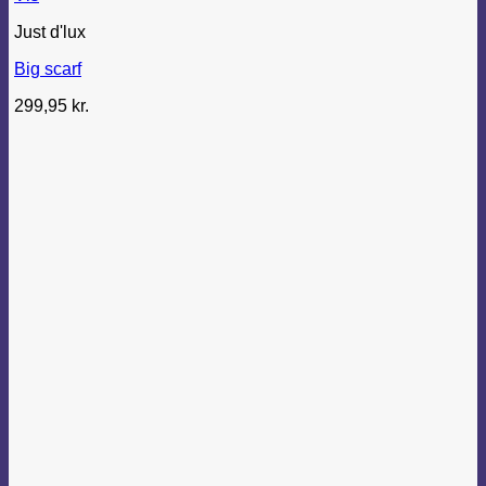
Just d'lux
Big scarf
299,95
kr.