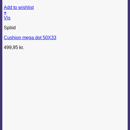
Add to wishlist
+
Vis
Spliid
Cushion mega dot 50X33
499,95
kr.