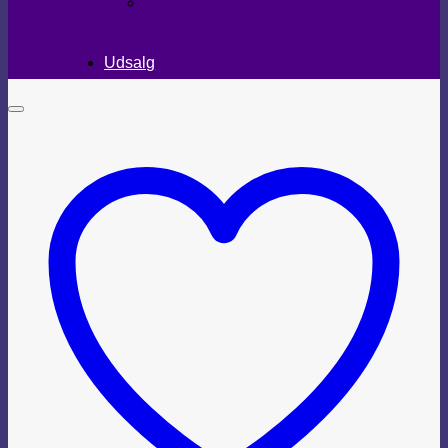
TEKSTILER
Udsalg