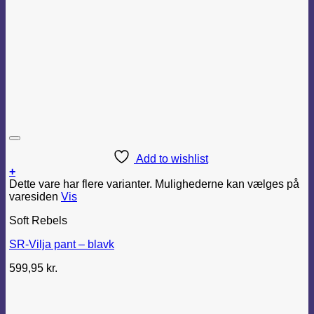
Add to wishlist
+
Dette vare har flere varianter. Mulighederne kan vælges på
varesiden
Vis
Soft Rebels
SR-Vilja pant – blavk
599,95
kr.