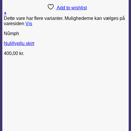
Add to wishlist
+
Dette vare har flere varianter. Mulighederne kan vælges på
varesiden
Vis
Nûmph
Nulillypllu skirt
400,00
kr.