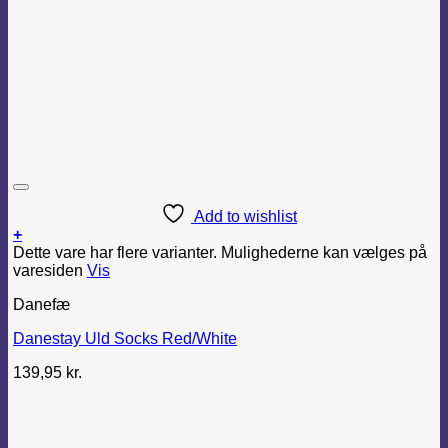
Add to wishlist
+
Dette vare har flere varianter. Mulighederne kan vælges på
varesiden
Vis
Danefæ
Danestay Uld Socks Red/White
139,95
kr.