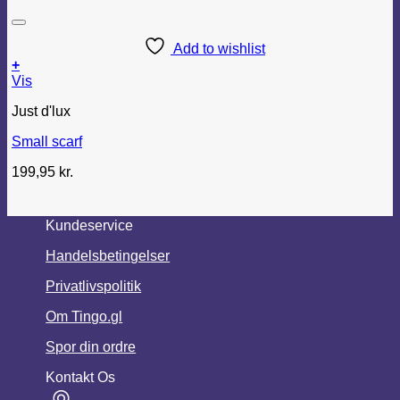
Add to wishlist
+
Vis
Just d'lux
Small scarf
199,95
kr.
Kundeservice
Handelsbetingelser
Privatlivspolitik
Om Tingo.gl
Spor din ordre
Kontakt Os