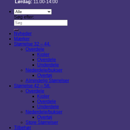
Lørdag:
11.00-14:00
Søg efter:
Nyheder
Mærker
Størrelse 32 – 44.
Overdele
Kjoler
Overdele
Underdele
Nederdele/bukser
Overtøj
Almindelig Størrelser
Størrelse 42 – 58.
Overdele
Kjoler
Overdele
Underdele
Nederdele/bukser
Overtøj
Store Størrelser
Tilbehør