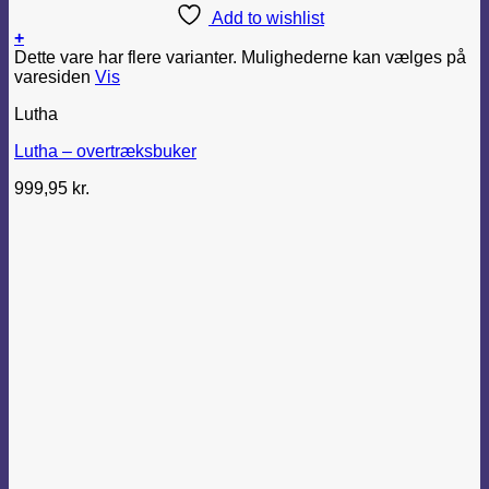
Add to wishlist
+
Dette vare har flere varianter. Mulighederne kan vælges på
varesiden
Vis
Lutha
Lutha – overtræksbuker
999,95
kr.