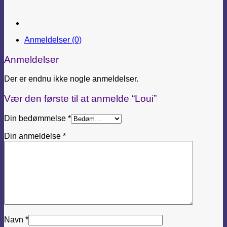
Anmeldelser (0)
Anmeldelser
Der er endnu ikke nogle anmeldelser.
Vær den første til at anmelde “Loui”
Din bedømmelse
*
Din anmeldelse
*
Navn
*