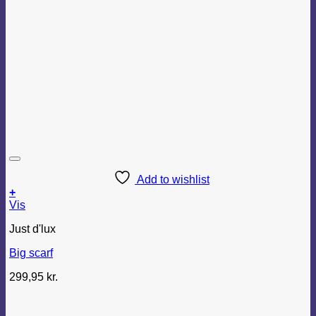
Add to wishlist
+
Vis
Just d'lux
Big scarf
299,95
kr.