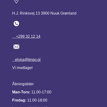
H.J. Rinksvej 13 3900 Nuuk Grønland
+299 32 12 14
elvira@tingo.gl
Vi modtager
Åbningstider
Man-Tors:
11.00-17:00
Fredag:
11.00-18:00