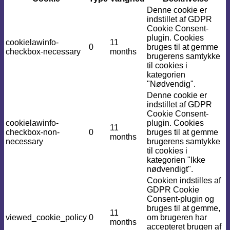
Denne cookie er
indstillet af GDPR
Cookie Consent-
plugin. Cookies
cookielawinfo-
11
0
bruges til at gemme
checkbox-necessary
months
brugerens samtykke
til cookies i
kategorien
"Nødvendig".
Denne cookie er
indstillet af GDPR
Cookie Consent-
cookielawinfo-
plugin. Cookies
11
checkbox-non-
0
bruges til at gemme
months
necessary
brugerens samtykke
til cookies i
kategorien "Ikke
nødvendigt".
Cookien indstilles af
GDPR Cookie
Consent-plugin og
bruges til at gemme,
11
viewed_cookie_policy
0
om brugeren har
months
accepteret brugen af ​​